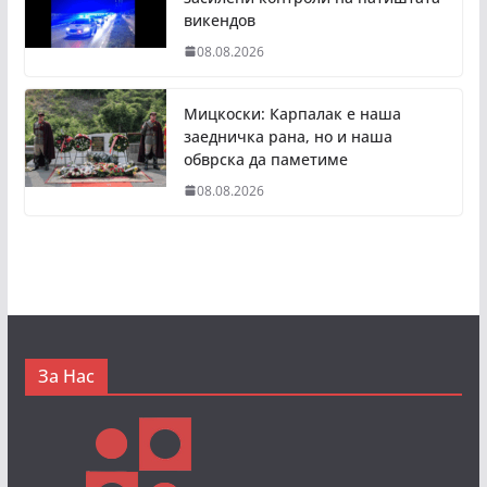
викендов
08.08.2026
Мицкоски: Карпалак е наша
заедничка рана, но и наша
обврска да паметиме
08.08.2026
За Нас