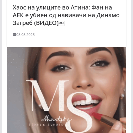
Хаос на улиците во Атина: Фан на
АЕК е убиен од навивачи на Динамо
Загреб (ВИДЕО)￼
08.08.2023