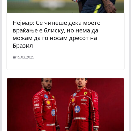
Нејмар: Се чинеше дека моето
враќање е блиску, но нема да
можам да го носам дресот на
Бразил
15.03.2025