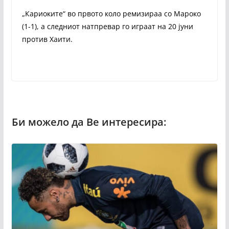
„Кариоките“ во првото коло ремизираа со Мароко
(1-1), а следниот натпревар го играат на 20 јуни
против Хаити.