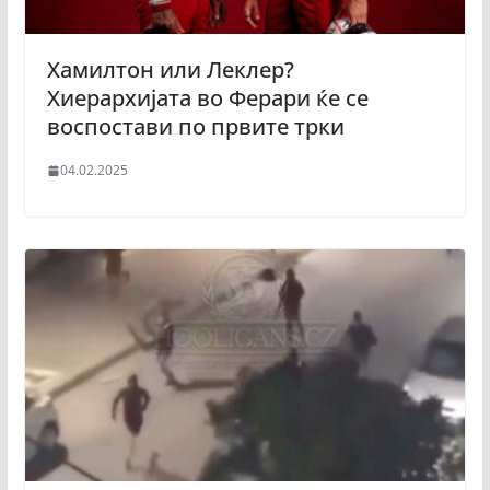
Хамилтон или Леклер?
Хиерархијата во Ферари ќе се
воспостави по првите трки
04.02.2025