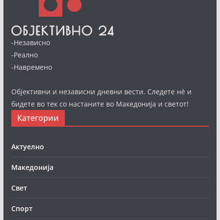
-Независно
-Реално
-Навремено
Објективни и независни дневни вести. Следете нè и
бидете во тек со настаните во Македонија и светот!
Категории
Актуелно
Македонија
Свет
Спорт