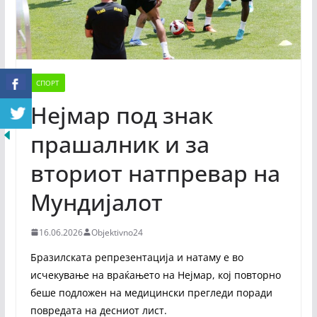
СПОРТ
Нејмар под знак
прашалник и за
вториот натпревар на
Мундијалот
16.06.2026
Objektivno24
Бразилската репрезентација и натаму е во
исчекување на враќањето на Нејмар, кој повторно
беше подложен на медицински прегледи поради
повредата на десниот лист.