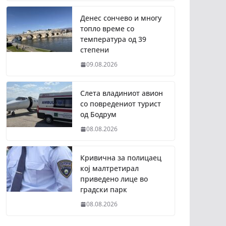
Денес сончево и многу
топло време со
температура од 39
степени
09.08.2026
Слета владиниот авион
со повредениот турист
од Бодрум
08.08.2026
Кривична за полицаец
кој малтретирал
приведено лице во
градски парк
08.08.2026