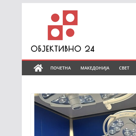
Skip
to
content
ПОЧЕТНА
МАКЕДОНИЈА
СВЕТ