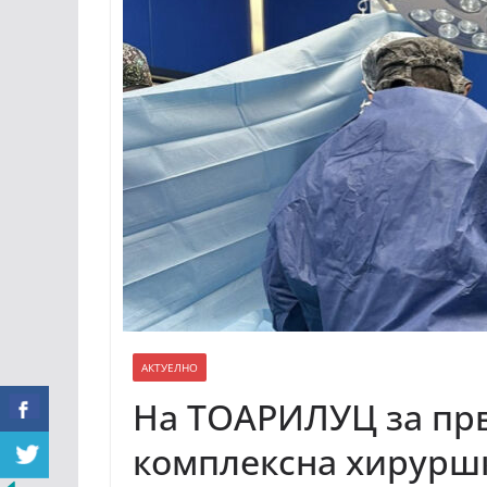
АКТУЕЛНО
На ТОАРИЛУЦ за пр
комплексна хируршк