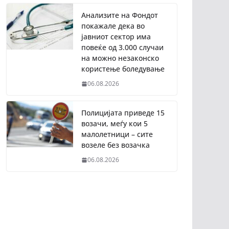
Анализите на Фондот
покажале дека во
јавниот сектор има
повеќе од 3.000 случаи
на можно незаконско
користење боледување
06.08.2026
Полицијата приведе 15
возачи, меѓу кои 5
малолетници – сите
возеле без возачка
06.08.2026