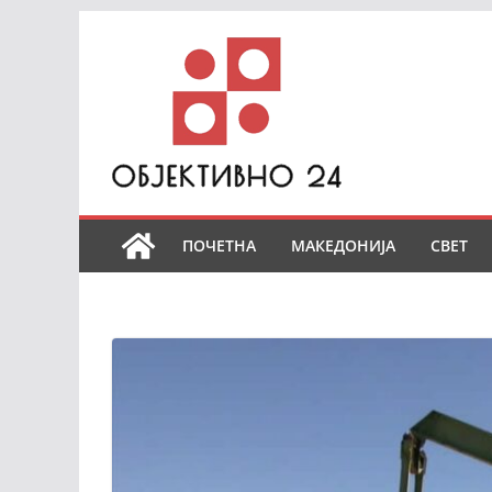
Skip
to
content
ПОЧЕТНА
МАКЕДОНИЈА
СВЕТ