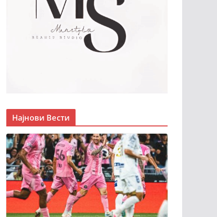
Најнови Вести