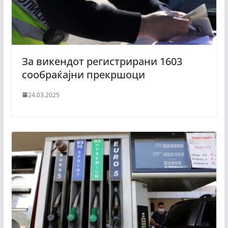
За викендот регистрирани 1603
сообраќајни прекршоци
24.03.2025