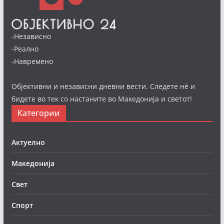
-Независно
-Реално
-Навремено
Објективни и независни дневни вести. Следете нè и
бидете во тек со настаните во Македонија и светот!
Категории
Актуелно
Македонија
Свет
Спорт