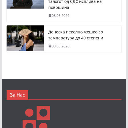
талогот од СДС исплива на
површина
08.08.2026
Денеска пеколно жешко со
температура до 40 степени
08.08.2026
За Нас