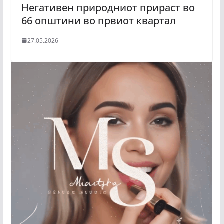
Негативен природниот прираст во
66 општини во првиот квартал
27.05.2026