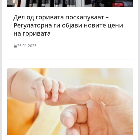
Дел од горивата поскапуваат –
Регулаторна ги објави новите цени
на горивата
26.01.2026