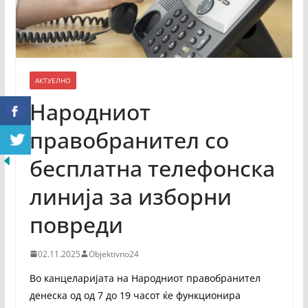
АКТУЕЛНО
Народниот
правобранител со
бесплатна телефонска
линија за изборни
повреди
02.11.2025
Objektivno24
Во канцеларијата на Народниoт правобранител
денеска од од 7 до 19 часот ќе функционира