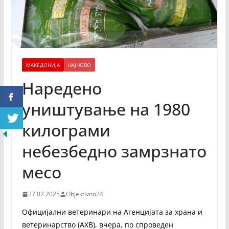
МАКЕДОНИЈА
НАЈНОВО
Наредено
уништување на 1980
килограми
небезбедно замрзнато
месо
27.02.2025
Objektivno24
Официјални ветеринари на Агенцијата за храна и
ветеринарство (АХВ), вчера, по спроведен