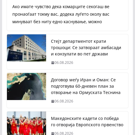
Ако имате чувство дека комарците секогаш ве
пронаоѓаат токму вас, додека луѓето околу вас
минуваат без ниту едно каснување, можно
Стејт департментот крати
трошоци: Се затвораат амбасади
и конзулати во пет држави
06.08.2026
Договор меѓу Иран и Оман: Се
подготвува 60-дневен план за
отворање на Ормуската Теснина
06.08.2026
Македонските кадети со победа
го отворија Европското првенство
06.08.2026