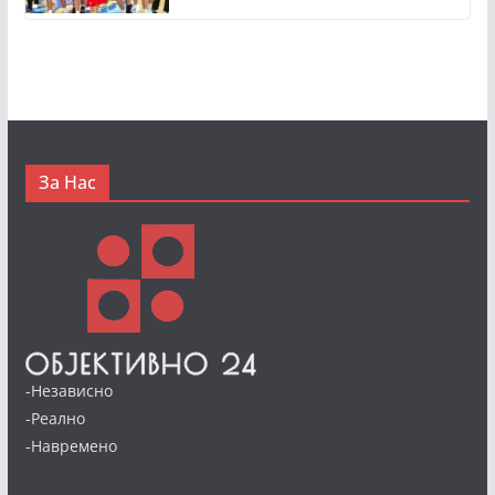
За Нас
-Независно
-Реално
-Навремено