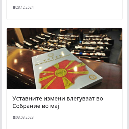
28.12.2024
Уставните измени влегуваат во
Собрание во мај
03.03.2023