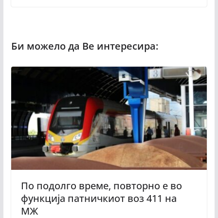
По подолго време, повторно е во
функција патничкиот воз 411 на
МЖ