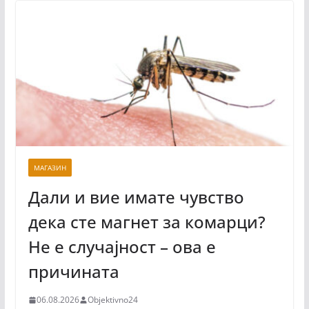
МАГАЗИН
Дали и вие имате чувство
дека сте магнет за комарци?
Не е случајност – ова е
причината
06.08.2026
Objektivno24