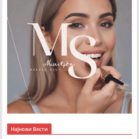
Најнови Вести