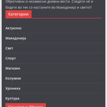
Објективни и независни дневни вести. Следете нè и
бидете во тек со настаните во Македонија и светот!
Категории
Актуелно
Македонија
Свет
Спорт
Магазин
Колумни
Хроника
Култура