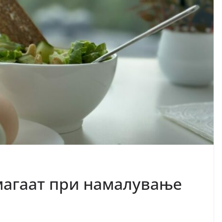
агаат при намалување