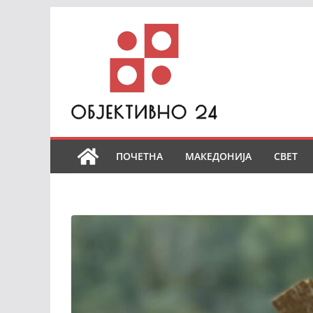
Skip
to
content
ПОЧЕТНА
МАКЕДОНИЈА
СВЕТ