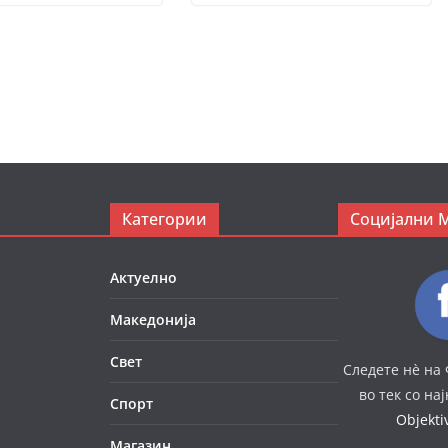
Категории
Социјални 
Актуелно
Македонија
Свет
Следете нè на 
во тек со на
Спорт
Objekt
Магазин