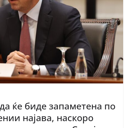
да ќе биде запаметена по
ении најава, наскоро