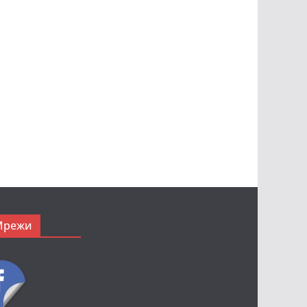
Мрежи