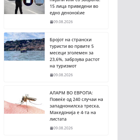
15 лица приведени во
едно деноноќие
09.08.2026
Бројот на странски
туристи во првите 5
месеци зголемен за
23,6%, забрзува растот
на туризмот
09.08.2026
АЛАРМ ВО ЕВРОПА:
Повеќе од 240 случаи на
западнонилска треска,
Македонија е 4-та на
листата
09.08.2026