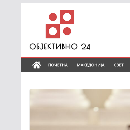
Skip
to
content
ПОЧЕТНА
МАКЕДОНИЈА
СВЕТ