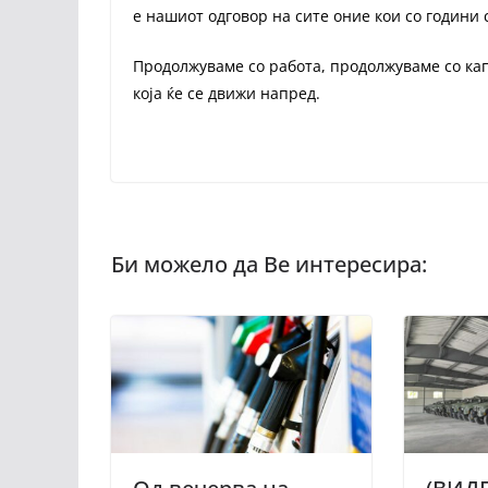
е нашиот одговор на сите оние кои со години 
Продолжуваме со работа, продолжуваме со к
која ќе се движи напред.