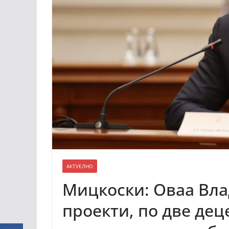
АКТУЕЛНО
Мицкоски: Оваа Вла
проекти, по две дец