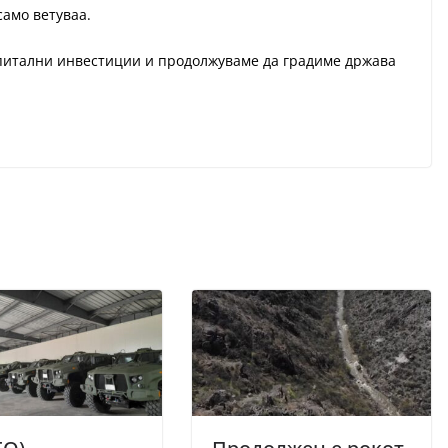
само ветуваа.
апитални инвестиции и продолжуваме да градиме држава