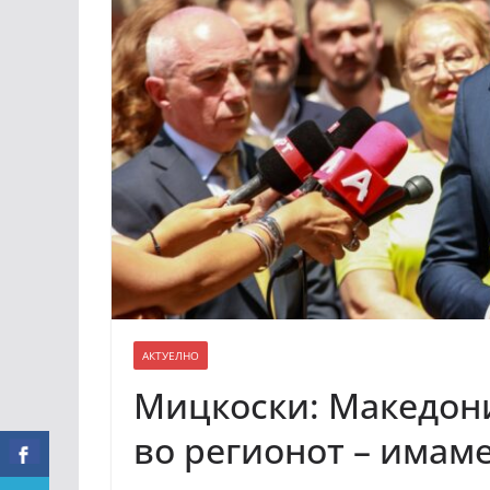
АКТУЕЛНО
Мицкоски: Македони
во регионот – имаме