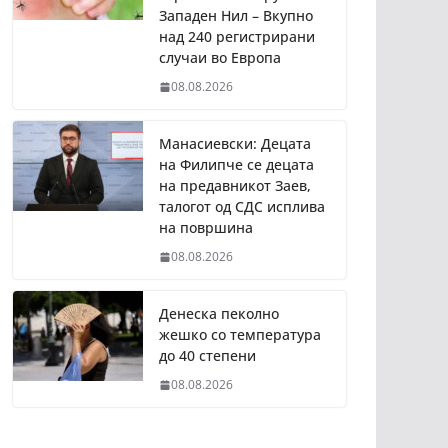
Западен Нил – Вкупно
над 240 регистрирани
случаи во Европа
08.08.2026
Манасиевски: Децата
на Филипче се децата
на предавникот Заев,
талогот од СДС исплива
на површина
08.08.2026
Денеска пеколно
жешко со температура
до 40 степени
08.08.2026