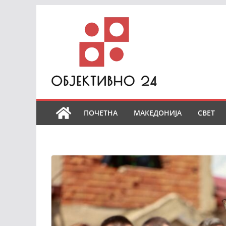
Skip
to
content
ПОЧЕТНА
МАКЕДОНИЈА
СВЕТ