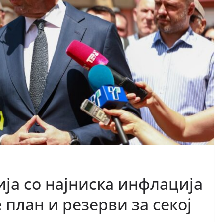
ја со најниска инфлација
 план и резерви за секој