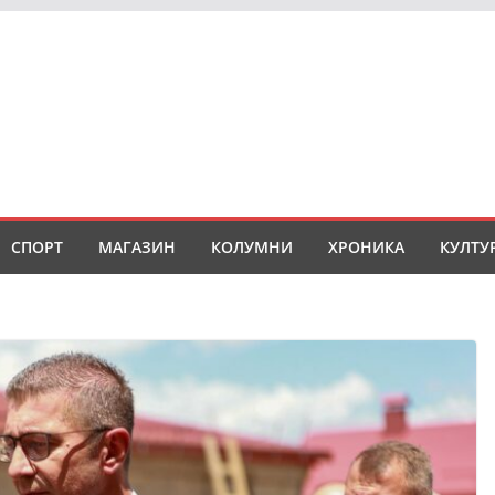
СПОРТ
МАГАЗИН
КОЛУМНИ
ХРОНИКА
КУЛТУ