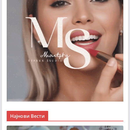
Најнови Вести