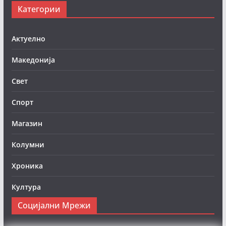
Категории
Актуелно
Македонија
Свет
Спорт
Магазин
Колумни
Хроника
Култура
Социјални Мрежи