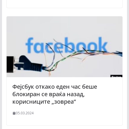
Фејсбук откако еден час беше
блокиран се враќа назад,
корисниците „зовреа“
05.03.2024