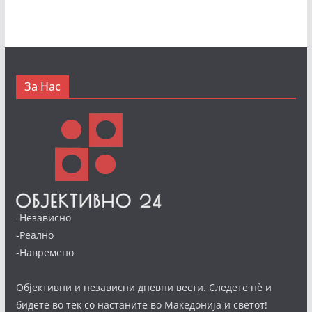
За Нас
-Независно
-Реално
-Навремено
Објективни и независни дневни вести. Следете нè и
бидете во тек со настаните во Македонија и светот!