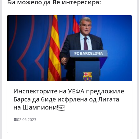
Инспекторите на УЕФА предложиле
Барса да биде исфрлена од Лигата
на Шампиони!￼
02.06.2023