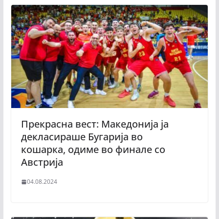
Прекрасна вест: Македонија ја
декласираше Бугарија во
кошарка, одиме во финале со
Австрија
04.08.2024