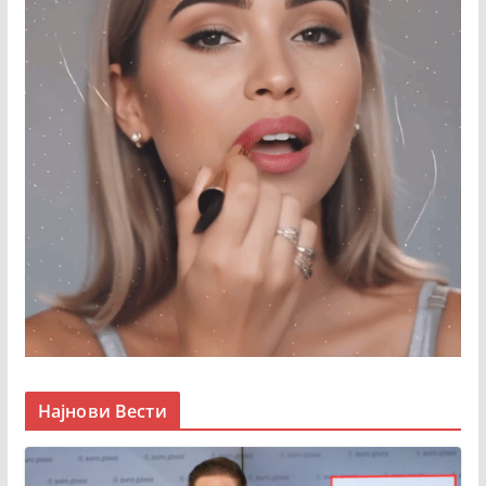
Најнови Вести