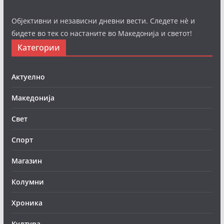
Објективни и независни дневни вести. Следете нè и
бидете во тек со настаните во Македонија и светот!
Категории
Актуелно
Македонија
Свет
Спорт
Магазин
Колумни
Хроника
Култура