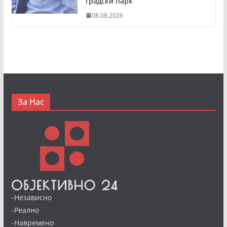
градски парк
08.08.2026
За Нас
-Независно
-Реално
-Навремено