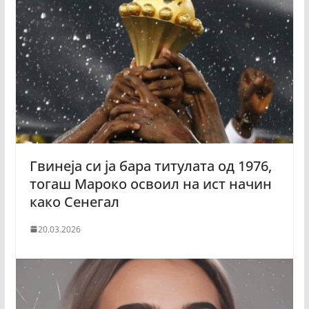
Гвинеја си ја бара титулата од 1976,
тогаш Мароко освоил на ист начин
како Сенегал
20.03.2026