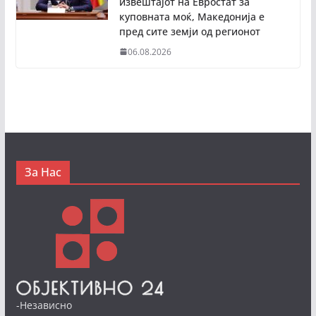
извештајот на Евростат за
куповната моќ, Македонија е
пред сите земји од регионот
06.08.2026
За Нас
-Независно