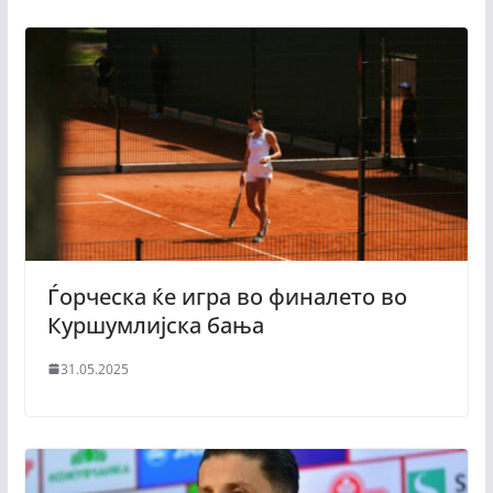
Ѓорческа ќе игра во финалето во
Куршумлијска бања
31.05.2025