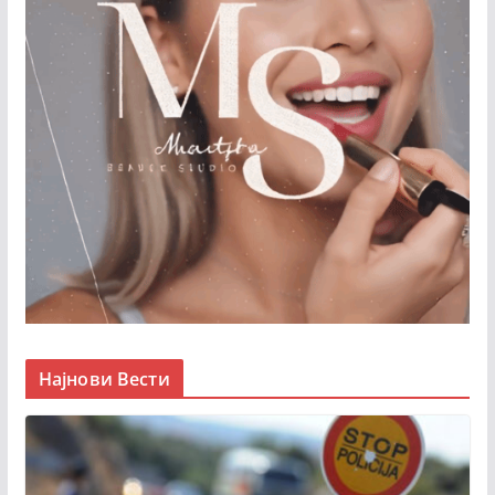
Најнови Вести