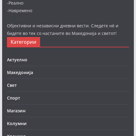
-Реално
-Навремено
Објективни и независни дневни вести. Следете нè и
бидете во тек со настаните во Македонија и светот!
Категории
Актуелно
Македонија
Свет
Спорт
Магазин
Колумни