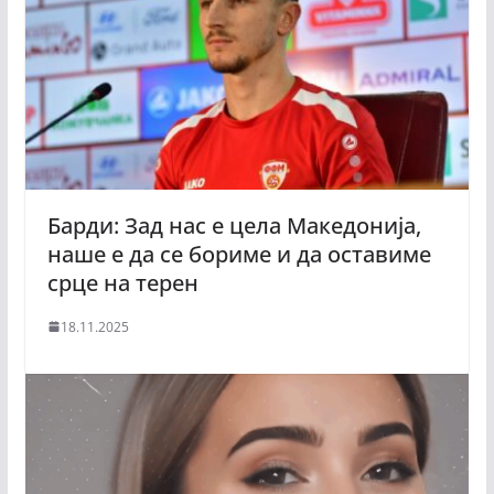
Барди: Зад нас е цела Македонија,
наше е да се бориме и да оставиме
срце на терен
18.11.2025