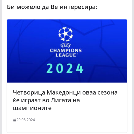
Четворица Македонци оваа сезона
ќе играат во Лигата на
шампионите
29.08.2024