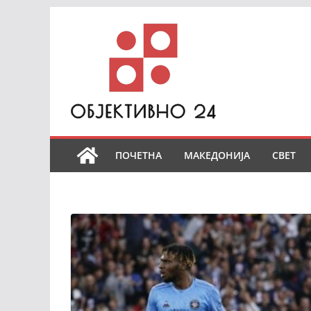
Skip
to
content
ПОЧЕТНА
МАКЕДОНИЈА
СВЕТ