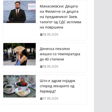
Манасиевски: Децата
на Филипче се децата
на предавникот Заев,
талогот од СДС исплива
на површина
08.08.2026
Денеска пеколно
жешко со температура
до 40 степени
08.08.2026
Што е здрав појадок
според лекарите од
Харвард?
07.08.2026