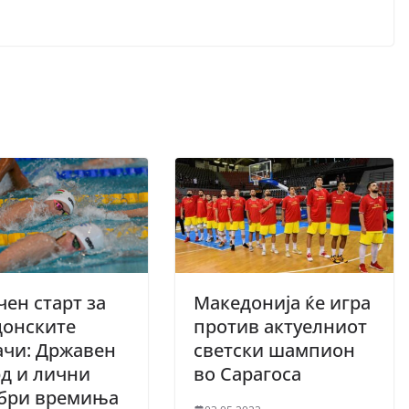
ен старт за
Македонија ќе игра
донските
против актуелниот
ачи: Државен
светски шампион
д и лични
во Сарагоса
обри времиња