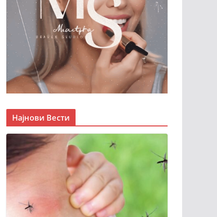
Најнови Вести