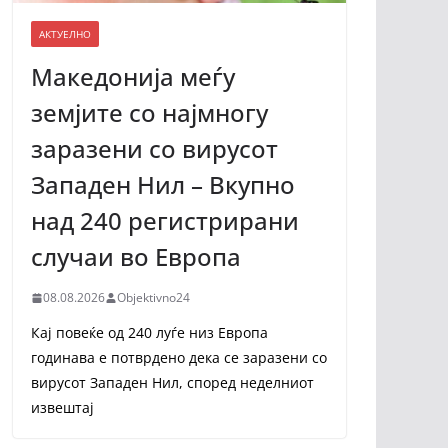
АКТУЕЛНО
Македонија меѓу
земјите со најмногу
заразени со вирусот
Западен Нил – Вкупно
над 240 регистрирани
случаи во Европа
08.08.2026
Objektivno24
Кај повеќе од 240 луѓе низ Европа
годинава е потврдено дека се заразени со
вирусот Западен Нил, според неделниот
извештај