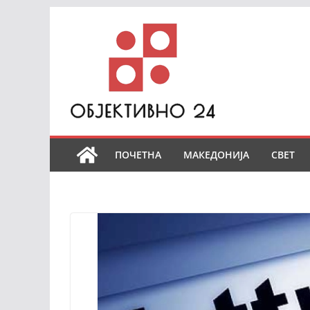
Skip
to
content
ПОЧЕТНА
МАКЕДОНИЈА
СВЕТ