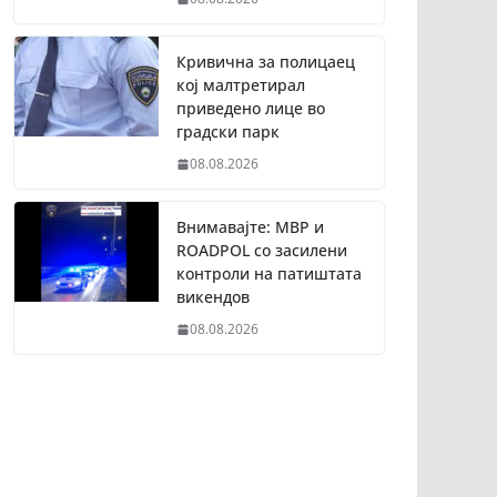
Кривична за полицаец
кој малтретирал
приведено лице во
градски парк
08.08.2026
Внимавајте: МВР и
ROADPOL со засилени
контроли на патиштата
викендов
08.08.2026