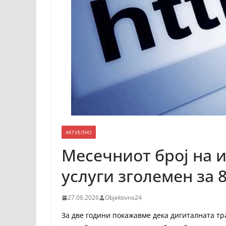
АКТУЕЛНО
Месечниот број на 
услуги зголемен за 
27.06.2026
Objektivno24
За две години покажавме дека дигиталната тр