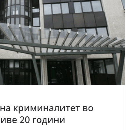
 на криминалитет во
иве 20 години