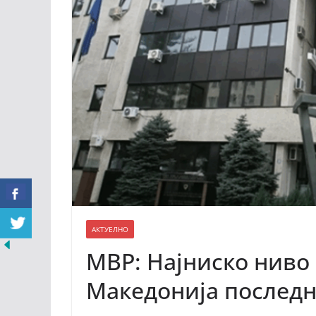
АКТУЕЛНО
МВР: Најниско ниво
Македонија последн