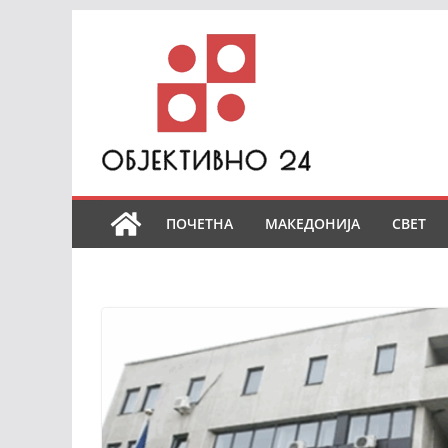
Skip
to
content
ПОЧЕТНА
МАКЕДОНИЈА
СВЕТ