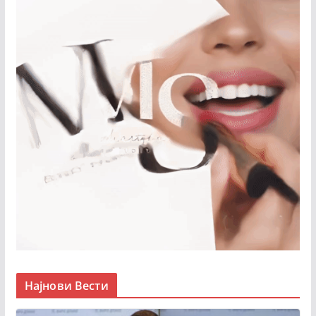
Најнови Вести