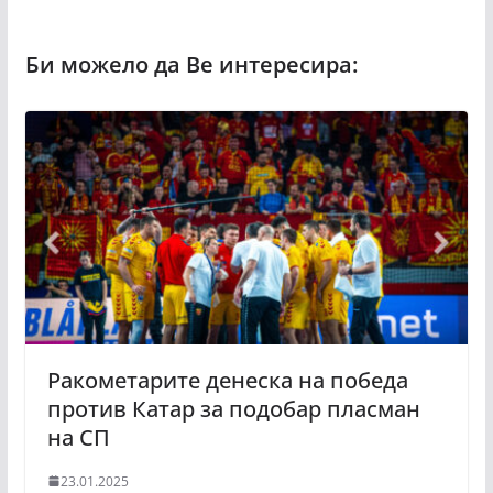
Ракометарите денеска на победа
против Катар за подобар пласман
на СП
23.01.2025