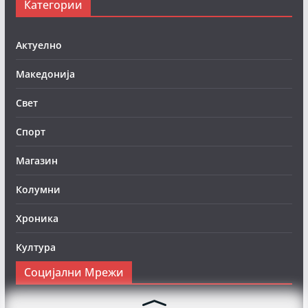
Категории
Актуелно
Македонија
Свет
Спорт
Магазин
Колумни
Хроника
Култура
Социјални Мрежи