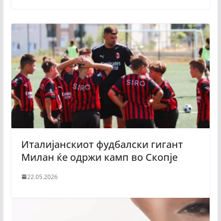
Италијанскиот фудбалски гигант
Милан ќе одржи камп во Скопје
22.05.2026