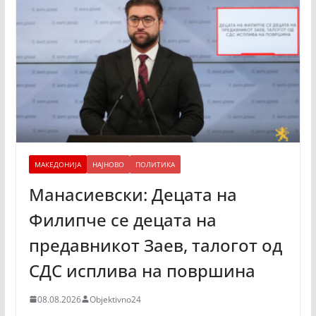
МАКЕДОНИЈА
НАЈНОВО
ПОЛИТИКА
Манасиевски: Децата на
Филипче се децата на
предавникот Заев, талогот од
СДС исплива на површина
08.08.2026
Objektivno24