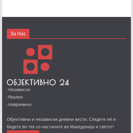
За Нас
-Независно
-Реално
-Навремено
Објективни и независни дневни вести. Следете нè и
бидете во тек со настаните во Македонија и светот!