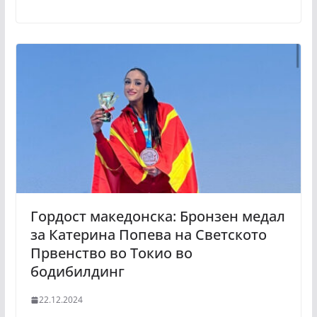
Гордост македонска: Бронзен медал
за Катерина Попева на Светското
Првенство во Токио во
бодибилдинг
22.12.2024