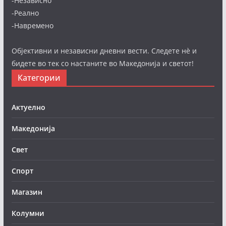
-Независно
-Реално
-Навремено
Објективни и независни дневни вести. Следете нè и
бидете во тек со настаните во Македонија и светот!
Категории
Актуелно
Македонија
Свет
Спорт
Магазин
Колумни