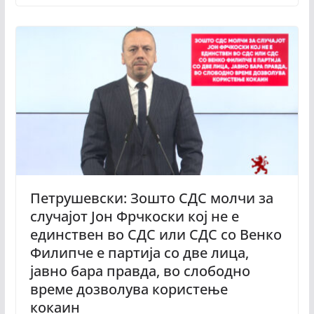
Петрушевски: Зошто СДС молчи за
случајот Јон Фрчкоски кој не е
единствен во СДС или СДС со Венко
Филипче е партија со две лица,
јавно бара правда, во слободно
време дозволува користење
кокаин