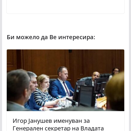
Игор Јанушев именуван за
Генерален секретар на Владата