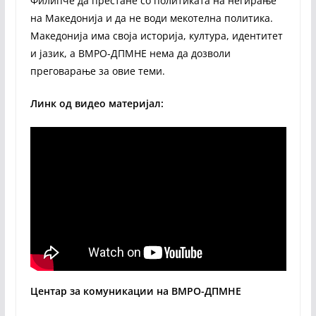
Филипче да престане со политиката на негирање
на Македонија и да не води мекотелна политика.
Македонија има своја историја, култура, идентитет
и јазик, а ВМРО-ДПМНЕ нема да дозволи
преговарање за овие теми.
Линк од видео материјал:
Центар за комуникации на ВМРО-ДПМНЕ