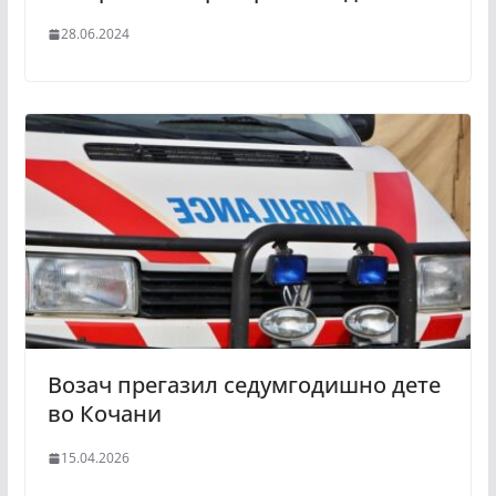
28.06.2024
Возач прегазил седумгодишно дете
во Кочани
15.04.2026