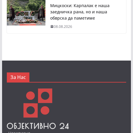
Мицкоски: Карпалак е наша
заедничка рана, но и наша
обврска да паметиме
08.08.2026
За Нас