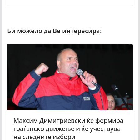
Максим Димитриевски ќе формира
граѓанско движење и ќе учествува
на следните избори