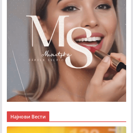
Најнови Вести