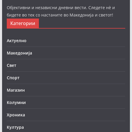
Објективни и независни дневни вести. Следете нè и
бидете во тек со настаните во Македонија и светот!
Категории
Актуелно
Македонија
Свет
Спорт
Магазин
Колумни
Хроника
Култура