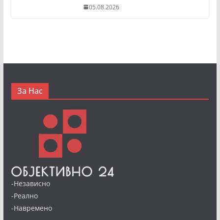
05.08.2026
За Нас
-Независно
-Реално
-Навремено