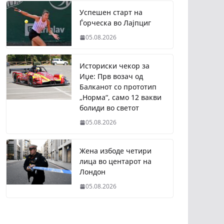
Успешен старт на
Ѓорческа во Лајпциг
05.08.2026
Историски чекор за
Иџе: Прв возач од
Балканот со прототип
„Норма“, само 12 вакви
болиди во светот
05.08.2026
Жена избоде четири
лица во центарот на
Лондон
05.08.2026