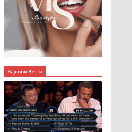
Најнови Вести