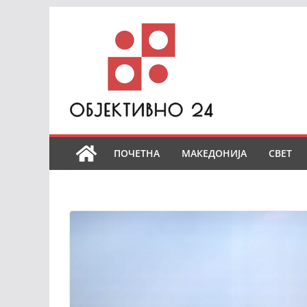
Skip
to
content
ПОЧЕТНА
МАКЕДОНИЈА
СВЕТ