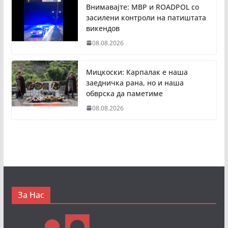
Внимавајте: МВР и ROADPOL со
засилени контроли на патиштата
викендов
08.08.2026
Мицкоски: Карпалак е наша
заедничка рана, но и наша
обврска да паметиме
08.08.2026
За Нас