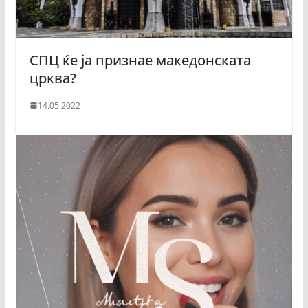
СПЦ ќе ја признае македонската
црква?
14.05.2022