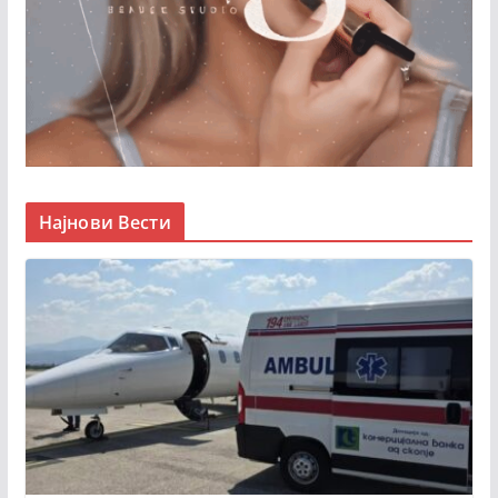
Најнови Вести