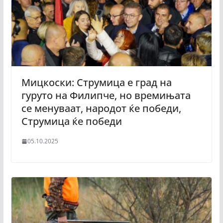
Мицкоски: Струмица е град на
гуруто на Филипче, но времињата
се менуваат, народот ќе победи,
Струмица ќе победи
05.10.2025