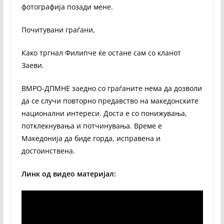
фотографија позади мене.
Почитувани граѓани,
Како тргнал Филипче ќе остане сам со кланот
Заеви.
ВМРО-ДПМНЕ заедно со граѓаните нема да дозволи
да се случи повторно предавство на македонските
национални интереси. Доста е со понижувања,
потклекнувања и потчинувања. Време е
Македонија да биде горда, исправена и
достоинствена.
Линк од видео материјал: