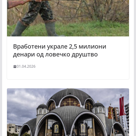
Вработени украле 2,5 милиони
денари од ловечко друштво
01.04.2026