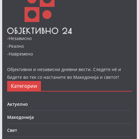
-Независно
-Реално
-Навремено
Објективни и независни дневни вести. Следете нè и
бидете во тек со настаните во Македонија и светот!
Категории
Актуелно
Македонија
Свет