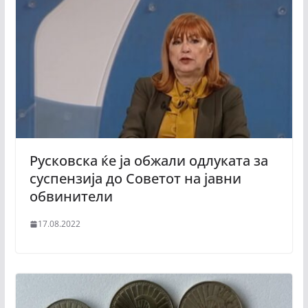
Русковска ќе ја обжали одлуката за
суспензија до Советот на јавни
обвинители
17.08.2022