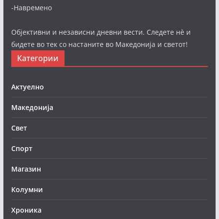
-Навремено
Објективни и независни дневни вести. Следете нè и
бидете во тек со настаните во Македонија и светот!
Категории
Актуелно
Македонија
Свет
Спорт
Магазин
Колумни
Хроника