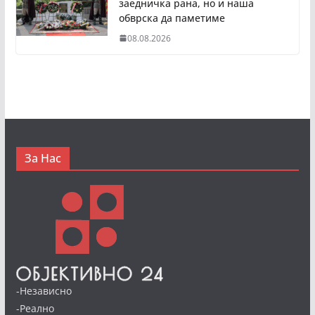
заедничка рана, но и наша
обврска да паметиме
08.08.2026
За Нас
-Независно
-Реално