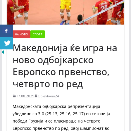
НАЈНОВО
СПОРТ
Македонија ќе игра на
ново одбојкарско
Европско првенство,
четврто по ред
17.08.2025
Objektivno24
Македонската одбојкарска репрезентација
убедливо со 3-0 (25-13, 25-16, 25-17) во сетови ја
победи Грузија и се пласираше на четврто
Европско првенство по ред, овој шампионат во