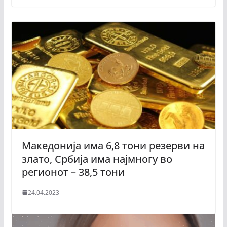
Македонија има 6,8 тони резерви на
злато, Србија има најмногу во
регионот – 38,5 тони
24.04.2023