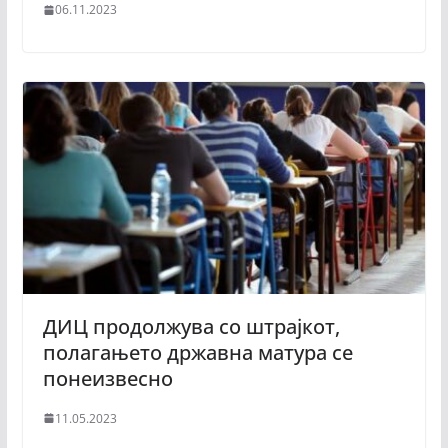
06.11.2023
ДИЦ продолжува со штрајкот,
полагањето државна матура се
понеизвесно
11.05.2023