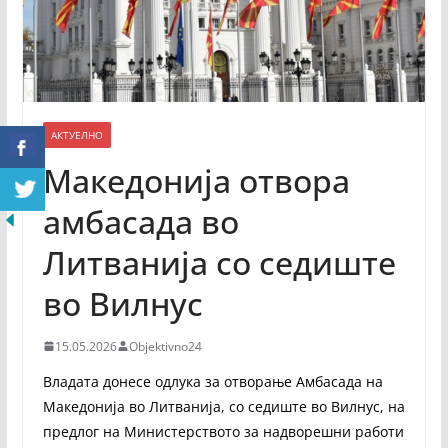
АКТУЕЛНО
Македонија отвора
амбасада во
Литванија со седиште
во Вилнус
15.05.2026
Objektivno24
Владата донесе одлука за отворање Амбасада на
Македонија во Литванија, со седиште во Вилнус, на
предлог на Министерството за надворешни работи