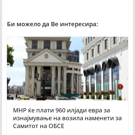
МНР ќе плати 960 илјади евра за
изнајмување на возила наменети за
Самитот на ОБСЕ