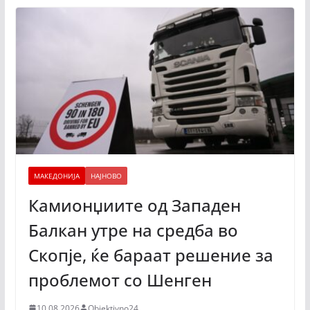
МАКЕДОНИЈА
НАЈНОВО
Камионџиите од Западен
Балкан утре на средба во
Скопје, ќе бараат решение за
проблемот со Шенген
10.08.2026
Objektivno24