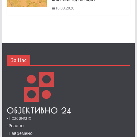
10.08.2026
За Нас
-Независно
-Реално
-Навремено