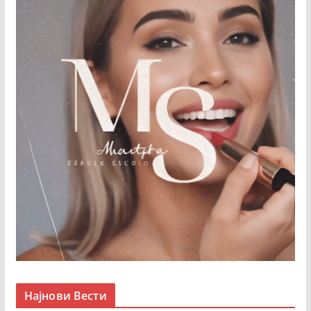
Најнови Вести