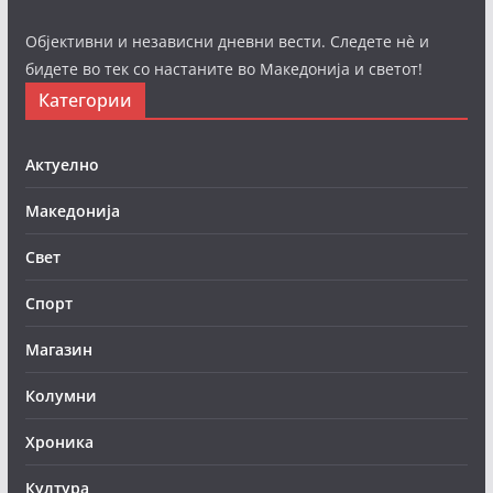
Објективни и независни дневни вести. Следете нè и
бидете во тек со настаните во Македонија и светот!
Категории
Актуелно
Македонија
Свет
Спорт
Магазин
Колумни
Хроника
Култура