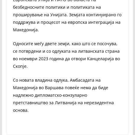
безбедносните политики и политиката на
проширување на Унијата. Земјата континуирано го
поддржува и процесот на европска интеграција на
Македонија.
Односите меѓу двете земји, како што се посочува,
се потврдени и со одлуката на литванската страна
во ноември 2023 година да отвори Канцеларија во
Скопје.
Со новата владина одлука, Амбасадата на
Македонија во Варшава повеќе нема да биде
надлежно дипломатско-конзуларно
претставништво за Литванија на нерезидентна
основа.