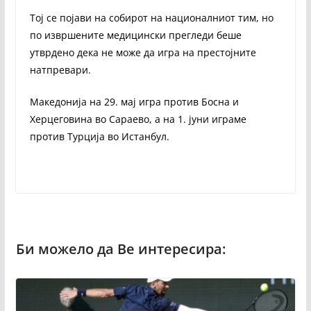
Тој се појави на собирот на националниот тим, но
по извршените медицински прегледи беше
утврдено дека не може да игра на престојните
натпревари.
Македонија на 29. мај игра против Босна и
Херцеговина во Сараево, а на 1. јуни играме
против Турција во Истанбул.