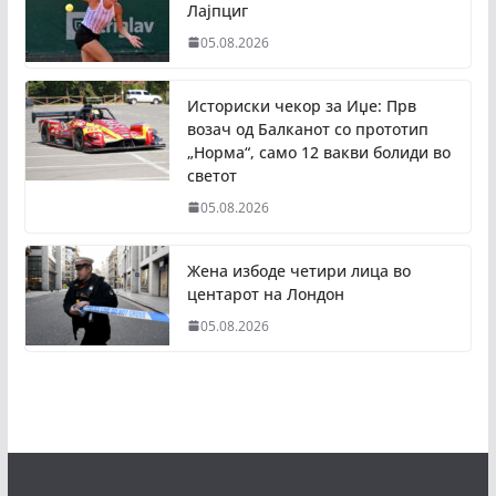
Лајпциг
05.08.2026
Историски чекор за Иџе: Прв
возач од Балканот со прототип
„Норма“, само 12 вакви болиди во
светот
05.08.2026
Жена избоде четири лица во
центарот на Лондон
05.08.2026