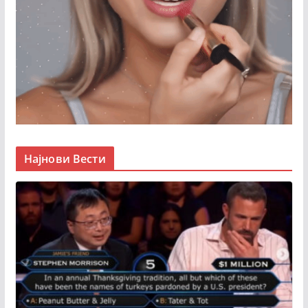
Најнови Вести