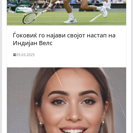
Ѓоковиќ го најави својот настап на
Индијан Велс
05.03.2025