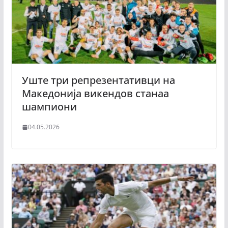
Уште три репрезентативци на
Македонија викендов станаа
шампиони
04.05.2026