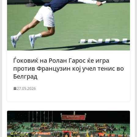
Ѓоковиќ на Ролан Гарос ќе игра
против Французин кој учел тенис во
Белград
27.05.2026