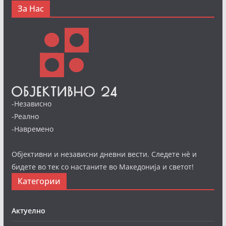
За Нас
-Независно
-Реално
-Навремено
Објективни и независни дневни вести. Следете нè и
бидете во тек со настаните во Македонија и светот!
Категории
Актуелно