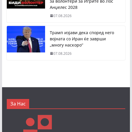
за волонтери за Игрите во Лос
Анџелес 2028
07.08.2026
Трамп изјави дека според него
војната со Иран ќе заврши
„многу наскоро“
07.08.2026
За Нас