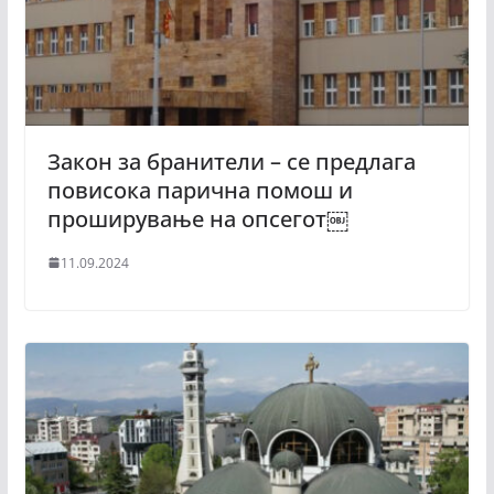
Закон за бранители – се предлага
повисока парична помош и
проширување на опсегот￼
11.09.2024