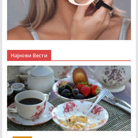
Најнови Вести