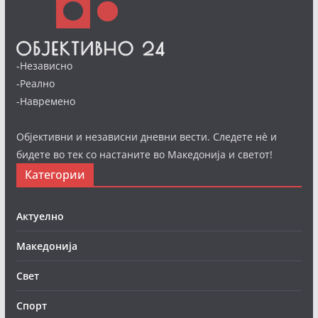
-Независно
-Реално
-Навремено
Објективни и независни дневни вести. Следете нè и
бидете во тек со настаните во Македонија и светот!
Категории
Актуелно
Македонија
Свет
Спорт