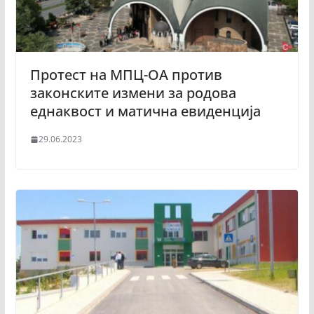
Протест на МПЦ-ОА против
законските измени за родова
еднаквост и матична евиденција
29.06.2023