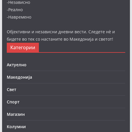
-Независно
-Реално
-Навремено
Објективни и независни дневни вести. Следете нè и
бидете во тек со настаните во Македонија и светот!
Категории
Актуелно
Македонија
Свет
Спорт
Магазин
Колумни