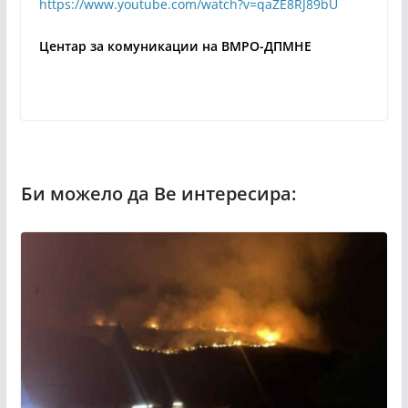
https://www.youtube.com/watch?v=qaZE8RJ89bU
Центар за комуникации на ВМРО-ДПМНЕ