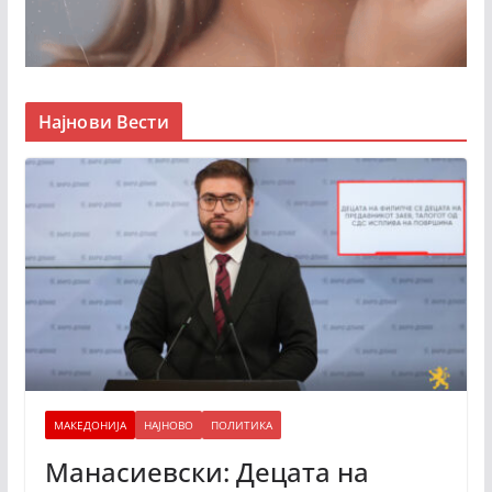
Најнови Вести
МАКЕДОНИЈА
НАЈНОВО
ПОЛИТИКА
Манасиевски: Децата на