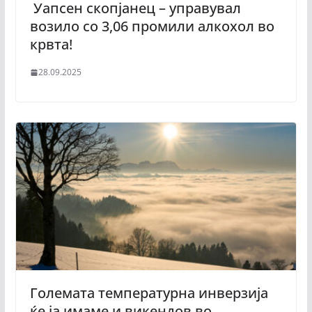
Уапсен скопјанец – управувал
возило со 3,06 промили алкохол во
крвта!
28.09.2025
Големата температурна инверзија
ќе ја имаме и викендов во