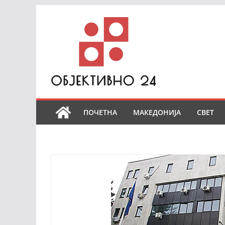
Skip
to
content
ПОЧЕТНА
МАКЕДОНИЈА
СВЕТ