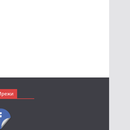
Мрежи