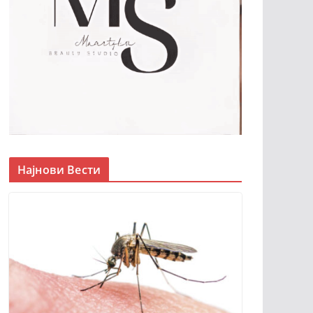
Најнови Вести