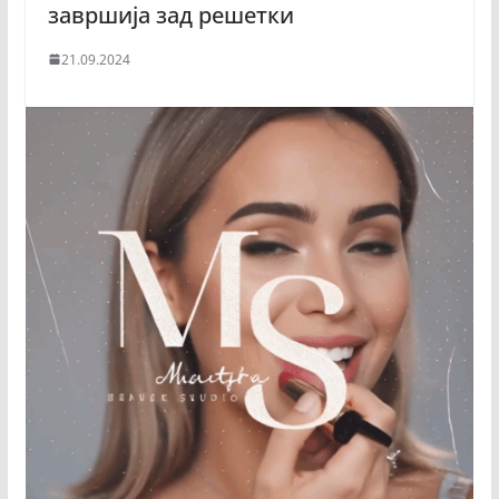
завршија зад решетки
21.09.2024