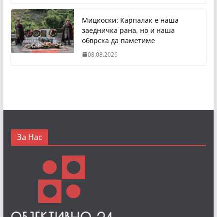
Мицкоски: Карпалак е наша
заедничка рана, но и наша
обврска да паметиме
08.08.2026
За Нас