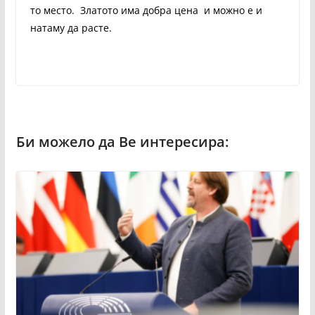
то место. Златото има добра цена и можно е и
натаму да расте.