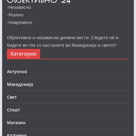
-Независно
-Реално
-Навремено
Објективни и независни дневни вести. Следете нè и
бидете во тек со настаните во Македонија и светот!
Категории
Актуелно
Македонија
Свет
Спорт
Магазин
Колумни