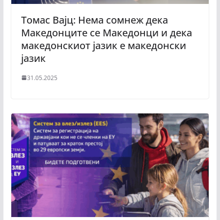
Томас Вајц: Нема сомнеж дека
Македонците се Македонци и дека
македонскиот јазик е македонски
јазик
31.05.2025