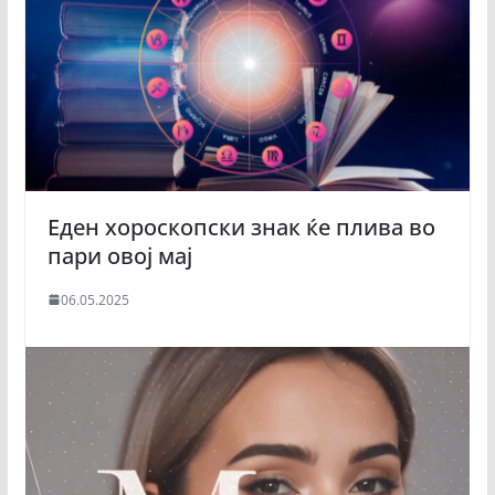
Еден хороскопски знак ќе плива во
пари овој мај
06.05.2025