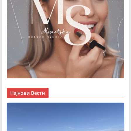
Најнови Вести