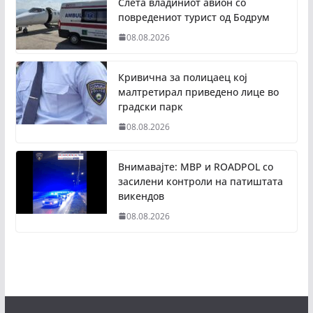
Слета владиниот авион со
повредениот турист од Бодрум
08.08.2026
Кривична за полицаец кој
малтретирал приведено лице во
градски парк
08.08.2026
Внимавајте: МВР и ROADPOL со
засилени контроли на патиштата
викендов
08.08.2026