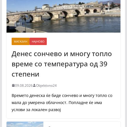
МАГАЗИН
НАЈНОВО
Денес сончево и многу топло
време со температура од 39
степени
09.08.2026
Objektivno24
Времето денеска ќе биде сончево и многу топло со
мала до умерена облачност. Попладне ќе има
услови за локален развој