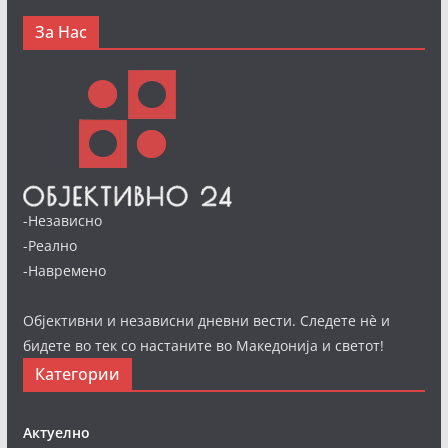
За Нас
-Независно
-Реално
-Навремено
Објективни и независни дневни вести. Следете нè и
бидете во тек со настаните во Македонија и светот!
Категории
Актуелно