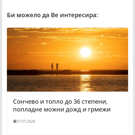
Сончево и топло до 36 степени,
попладне можни дожд и грмежи
07.07.2026