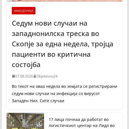
МАКЕДОНИЈА
Седум нови случаи на
западнонилска треска во
Скопје за една недела, тројца
пациенти во критична
состојба
07.08.2026
Objektivno24
Во текот на оваа недела во земјата се регистрирани
седум нови случаи на инфекција со вирусот
Западен Нил. Сите случаи
17 лица почнаа да работат во
логистичкиот центар на Лидл во