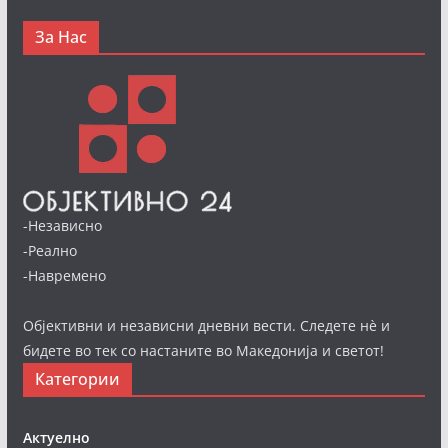
За Нас
-Независно
-Реално
-Навремено
Објективни и независни дневни вести. Следете нè и
бидете во тек со настаните во Македонија и светот!
Категории
Актуелно