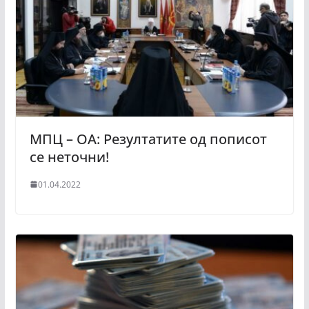
МПЦ – ОА: Резултатите од пописот
се неточни!
01.04.2022