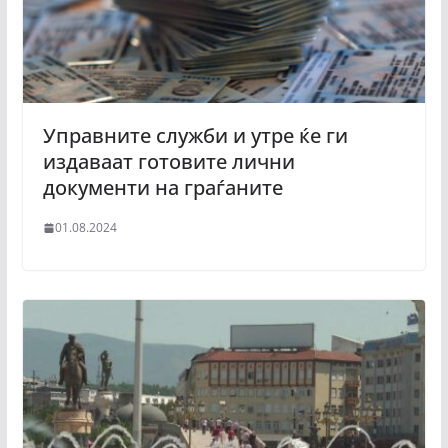
Управните служби и утре ќе ги
издаваат готовите лични
документи на граѓаните
01.08.2024