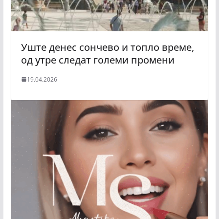
Уште денес сончево и топло време,
од утре следат големи промени
19.04.2026