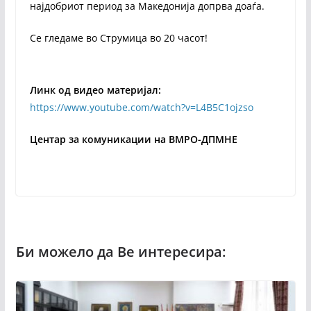
најдобриот период за Македонија допрва доаѓа.
Се гледаме во Струмица во 20 часот!
Линк од видео материјал:
https://www.youtube.com/watch?v=L4B5C1ojzso
Центар за комуникации на ВМРО-ДПМНЕ