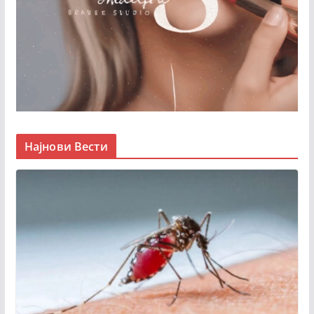
Најнови Вести