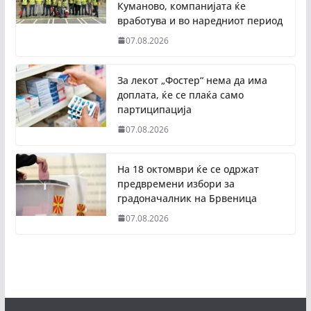
Куманово, компанијата ќе
вработува и во наредниот период
07.08.2026
За лекот „Фостер“ нема да има
доплата, ќе се плаќа само
партиципација
07.08.2026
На 18 октомври ќе се одржат
предвремени избори за
градоначалник на Брвеница
07.08.2026