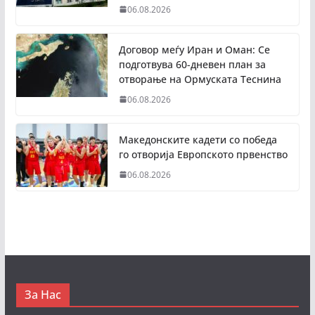
06.08.2026
Договор меѓу Иран и Оман: Се
подготвува 60-дневен план за
отворање на Ормуската Теснина
06.08.2026
Македонските кадети со победа
го отворија Европското првенство
06.08.2026
За Нас