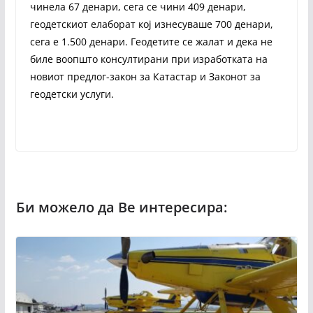
чинела 67 денари, сега се чини 409 денари,
геодетскиот елаборат кој изнесуваше 700 денари,
сега е 1.500 денари. Геодетите се жалат и дека не
биле воопшто консултирани при изработката на
новиот предлог-закон за Катастар и Законот за
геодетски услуги.