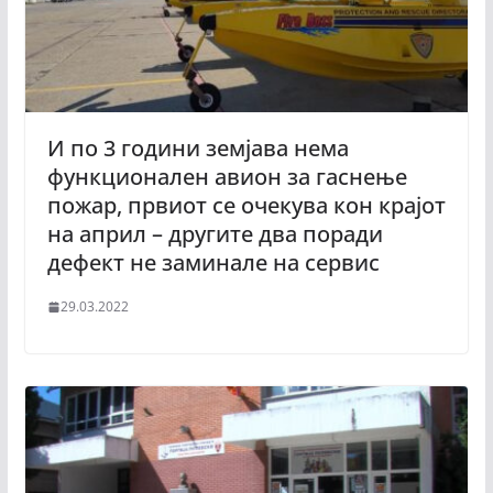
И по 3 години земјава нема
функционален авион за гаснење
пожар, првиот се очекува кон крајот
на април – другите два поради
дефект не заминале на сервис
29.03.2022