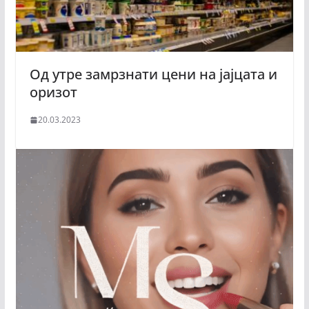
Од утре замрзнати цени на јајцата и
оризот
20.03.2023