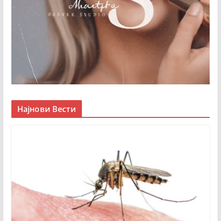
Најнови Вести