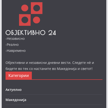
-Независно
-Реално
-Навремено
Објективни и независни дневни вести. Следете нè и
бидете во тек со настаните во Македонија и светот!
Категории
Актуелно
Македонија