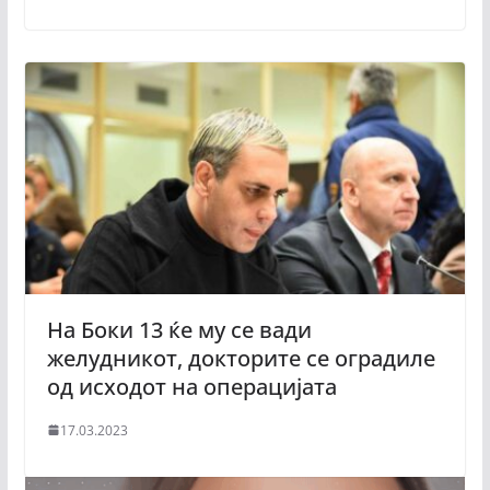
На Боки 13 ќе му се вади
желудникот, докторите се оградиле
од исходот на операцијата
17.03.2023