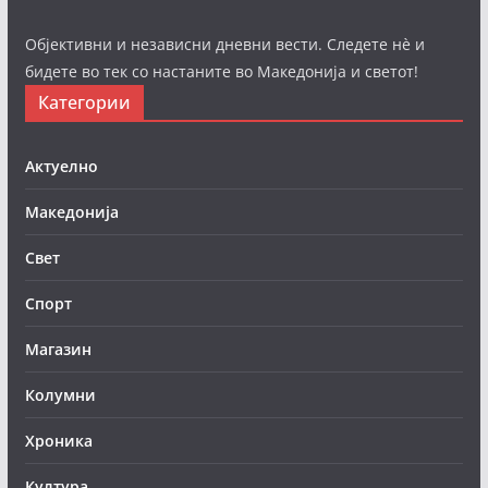
Објективни и независни дневни вести. Следете нè и
бидете во тек со настаните во Македонија и светот!
Категории
Актуелно
Македонија
Свет
Спорт
Магазин
Колумни
Хроника
Култура