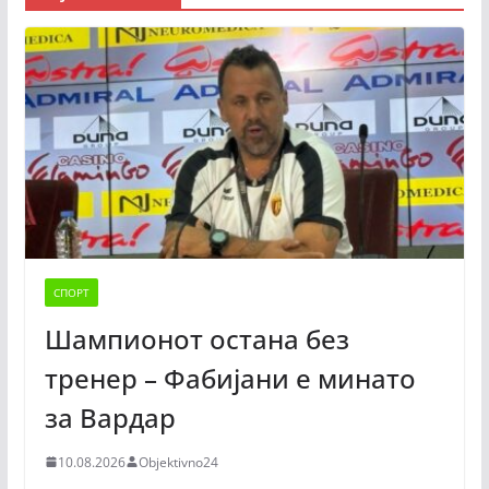
СПОРТ
Шампионот остана без
тренер – Фабијани е минато
за Вардар
10.08.2026
Objektivno24