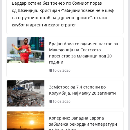
Вардар остана без тренер по болниот пораз
од Шкендија. Кристијан Фабијаниповеќе не е шеф
на стручниот штаб на „црвено-црните“, откако
клубот и аргентинскиот стратег
Брајан Авиа со одличен настап за
Македонија на Светското
првенство за младинци под 20
години
10.08.2026
Земјотрес од 7,4 степени во
Колумбија, најмалку 20 загинати
10.08.2026
Коперник: Западна Европа
забележа рекордни температури