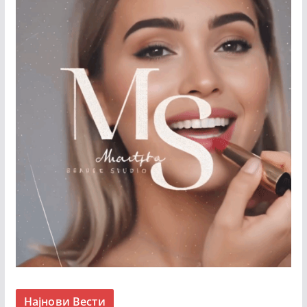
Најнови Вести