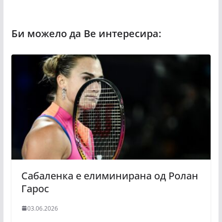
Сабаленка е елиминирана од Ролан
Гарос
03.06.2026