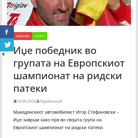
НАЈНОВО
СПОРТ
Иџе победник во
групата на Европскиот
шампионат на ридски
патеки
16.09.2024
Objektivno24
Македонскиот автомобилист Игор Стефановски –
Иџе заврши како прв во својата група на
Европскиот шампионат на ридски патеки.