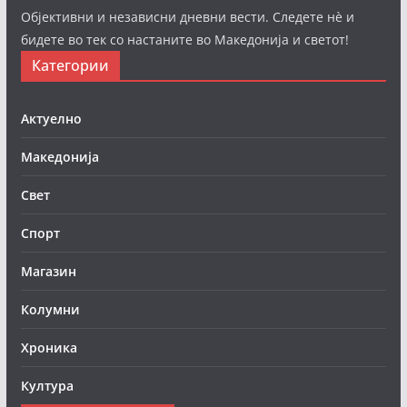
Објективни и независни дневни вести. Следете нè и
бидете во тек со настаните во Македонија и светот!
Категории
Актуелно
Македонија
Свет
Спорт
Магазин
Колумни
Хроника
Култура