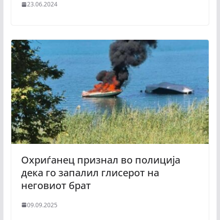
23.06.2024
Охриѓанец признал во полиција
дека го запалил глисерот на
неговиот брат
09.09.2025