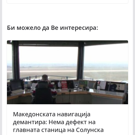
Македонската навигација
демантира: Нема дефект на
главната станица на Солунска