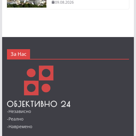
09.08.2026
За Нас
-Независно
-Реално
-Навремено