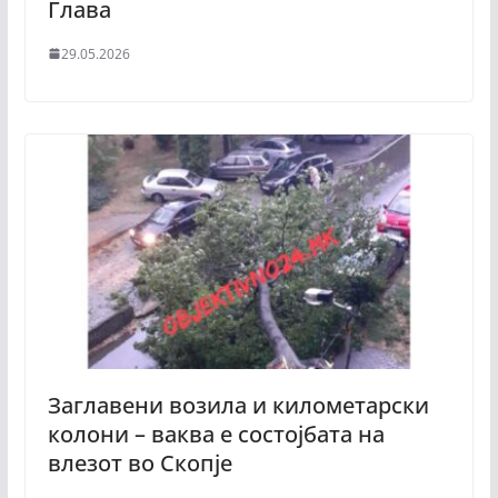
Глава
29.05.2026
Заглавени возила и километарски
колони – ваква е состојбата на
влезот во Скопје