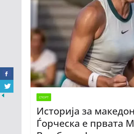
СПОРТ
Историја за македон
Ѓорческа е првата М