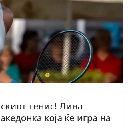
скиот тенис! Лина
акедонка која ќе игра на