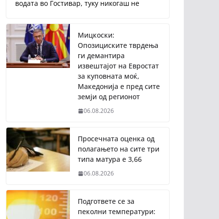
водата во Гостивар, туку никогаш не
Мицкоски:
Опозициските тврдења
ги демантира
извештајот на Евростат
за куповната моќ,
Македонија е пред сите
земји од регионот
06.08.2026
Просечната оценка од
полагањето на сите три
типа матура е 3,66
06.08.2026
Подгответе се за
пеколни температури: