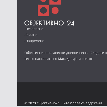
-Независно
-Реално
-Навремено
Објективни и независни дневни вести. Следете н
тек со настаните во Македонија и светот!