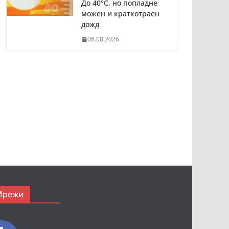
До 40°C, но попладне
можен и краткотраен
дожд
06.08.2026
Мрежи