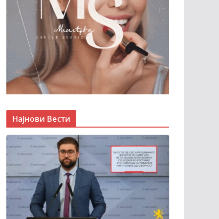
Најнови Вести