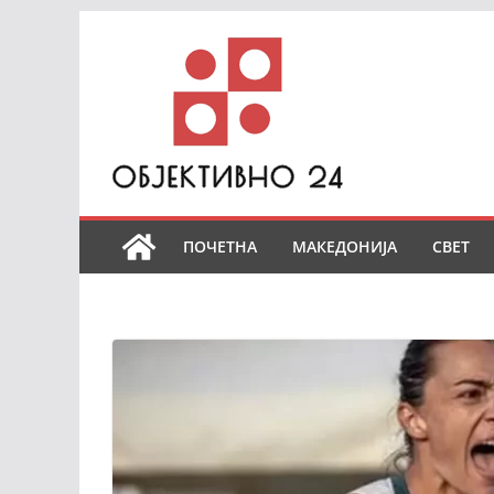
Skip
to
content
ПОЧЕТНА
МАКЕДОНИЈА
СВЕТ