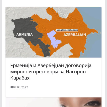
Ерменија и Азербејџан договорија
мировни преговори за Нагорно
Карабах
07.04.2022