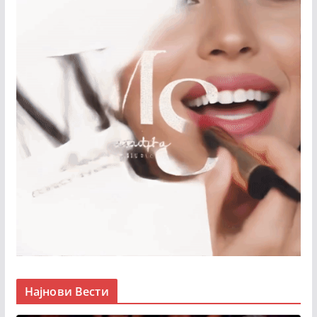
Најнови Вести