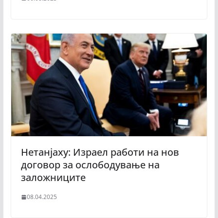
Нетанјаху: Израел работи на нов
договор за ослободување на
заложниците
08.04.2025