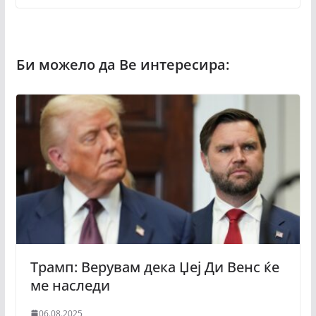
Трамп: Верувам дека Џеј Ди Венс ќе
ме наследи
06.08.2025