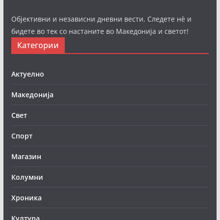
Објективни и независни дневни вести. Следете нè и
бидете во тек со настаните во Македонија и светот!
Категории
Актуелно
Македонија
Свет
Спорт
Магазин
Колумни
Хроника
Култура