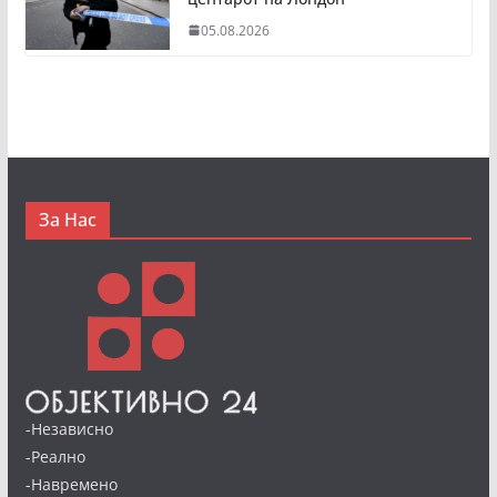
05.08.2026
За Нас
-Независно
-Реално
-Навремено