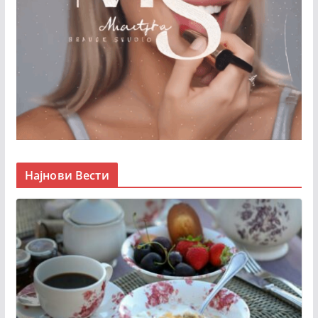
Најнови Вести