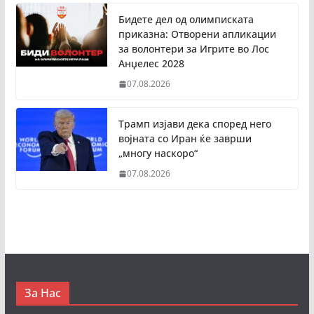
Бидете дел од олимписката
приказна: Отворени апликации
за волонтери за Игрите во Лос
Анџелес 2028
07.08.2026
Трамп изјави дека според него
војната со Иран ќе заврши
„многу наскоро“
07.08.2026
За Нас