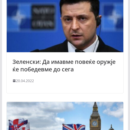
Зеленски: Да имавме повеќе оружје
ќе победевме до сега
20.04.2022