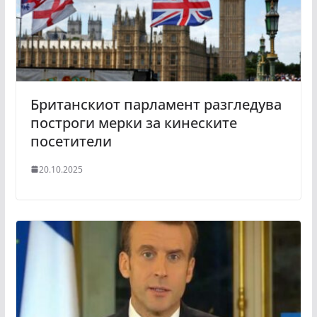
Британскиот парламент разгледува
построги мерки за кинеските
посетители
20.10.2025