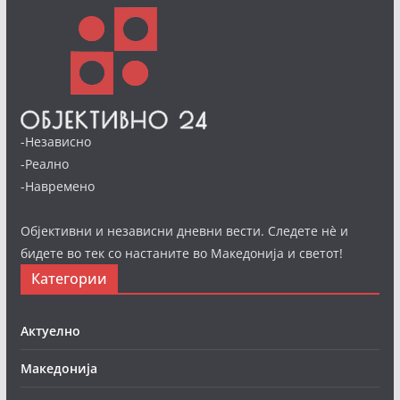
-Независно
-Реално
-Навремено
Објективни и независни дневни вести. Следете нè и
бидете во тек со настаните во Македонија и светот!
Категории
Актуелно
Македонија