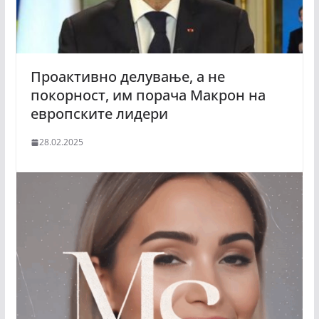
Проактивно делување, а не
покорност, им порача Макрон на
европските лидери
28.02.2025