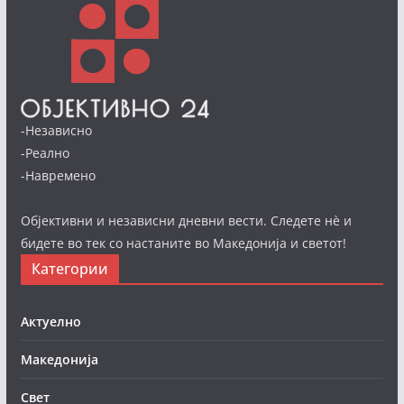
-Независно
-Реално
-Навремено
Објективни и независни дневни вести. Следете нè и
бидете во тек со настаните во Македонија и светот!
Категории
Актуелно
Македонија
Свет