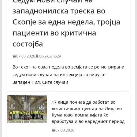
западнонилска треска во
Скопје за една недела, тројца
пациенти во критична
состојба
07.08.2026
Objektivno24
Во текот на оваа недела во земјата се регистрирани
седум нови случаи на инфекција со вирусот
Западен Нил. Сите случаи
17 лица почнаа да работат во
логистичкиот центар на Лидл во
Куманово, компанијата ќе
вработува и во наредниот период
07.08.2026