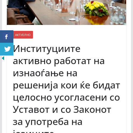
АКТУЕЛНО
Институциите
активно работат на
изнаоѓање на
решенија кои ќе бидат
целосно усогласени со
Уставот и со Законот
за употреба на