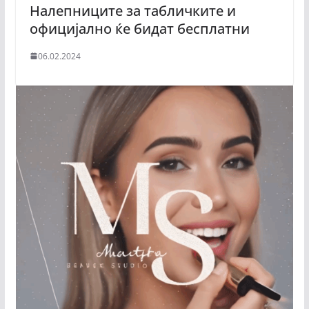
Налепниците за табличките и
официјално ќе бидат бесплатни
06.02.2024