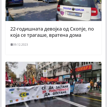
22-годишната девојка од Скопје, по
која се трагаше, вратена дома
09.12.2023