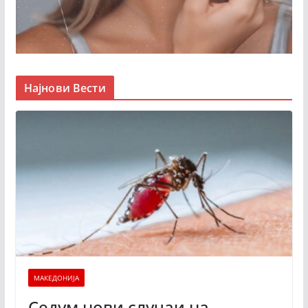
Најнови Вести
МАКЕДОНИЈА
Седум нови случаи на