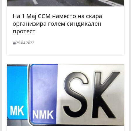
На 1 Мај ССМ наместо на скара
организира голем синдикален
протест
29.04.2022