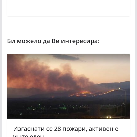
Изгаснати се 28 пожари, активен е
уште еден