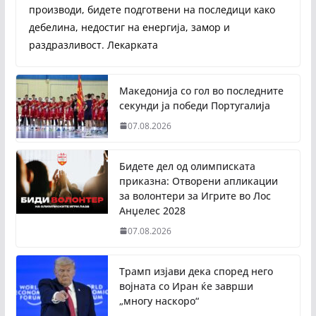
производи, бидете подготвени на последици како
дебелина, недостиг на енергија, замор и
раздразливост. Лекарката
Македонија со гол во последните
секунди ја победи Португалија
07.08.2026
Бидете дел од олимписката
приказна: Отворени апликации
за волонтери за Игрите во Лос
Анџелес 2028
07.08.2026
Трамп изјави дека според него
војната со Иран ќе заврши
„многу наскоро“