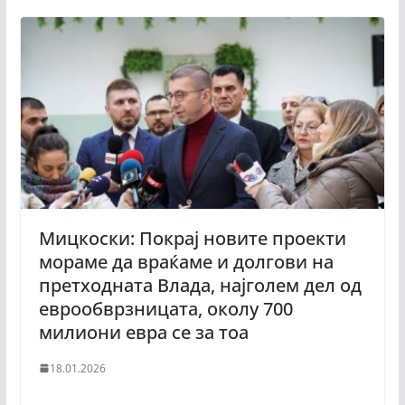
Мицкоски: Покрај новите проекти
мораме да враќаме и долгови на
претходната Влада, најголем дел од
еврообврзницата, околу 700
милиони евра се за тоа
18.01.2026