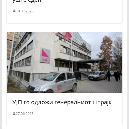
18.07.2025
УЈП го одложи генералниот штрајк
27.06.2023