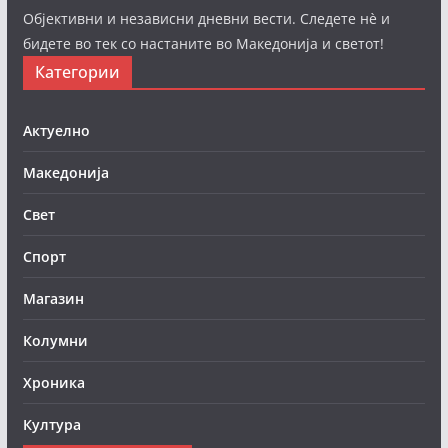
Објективни и независни дневни вести. Следете нè и
бидете во тек со настаните во Македонија и светот!
Категории
Актуелно
Македонија
Свет
Спорт
Магазин
Колумни
Хроника
Култура