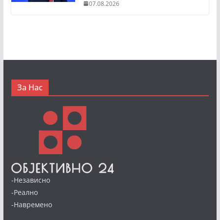
07.08.2026
За Нас
-Независно
-Реално
-Навремено