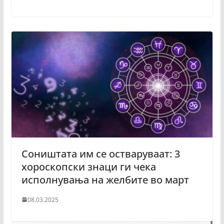
Соништата им се остваруваат: 3
хороскопски знаци ги чека
исполнувања на желбите во март
08.03.2025