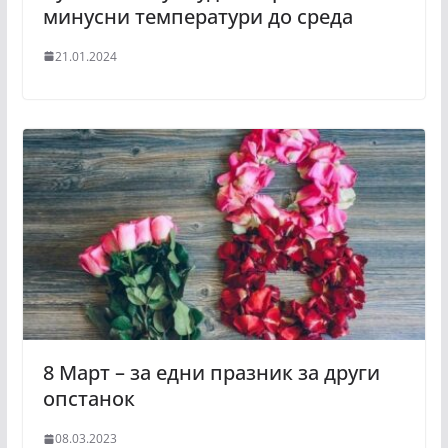
минусни температури до среда
21.01.2024
8 Март – за едни празник за други
опстанок
08.03.2023