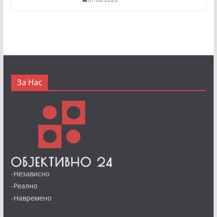
За Нас
-Независно
-Реално
-Навремено