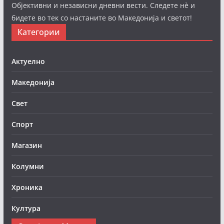
Објективни и независни дневни вести. Следете нè и
бидете во тек со настаните во Македонија и светот!
Категории
Актуелно
Македонија
Свет
Спорт
Магазин
Колумни
Хроника
Култура