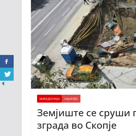
МАКЕДОНИЈА
НАЈНОВО
Земјиште се сруши 
зграда во Скопје