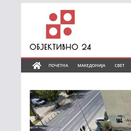
Skip
to
content
ПОЧЕТНА
МАКЕДОНИЈА
СВЕТ