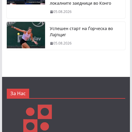
локалните заедници во Конго
05.08.2026
Успешен старт на Ѓорческа во
Лајпциг
05.08.2026
За Нас