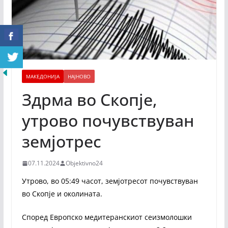
МАКЕДОНИЈА
НАЈНОВО
Здрма во Скопје,
утрово почувствуван
земјотрес
07.11.2024
Objektivno24
Утрово, во 05:49 часот, земјотресот почувствуван
во Скопје и околината.
Според Европско медитеранскиот сеизмолошки