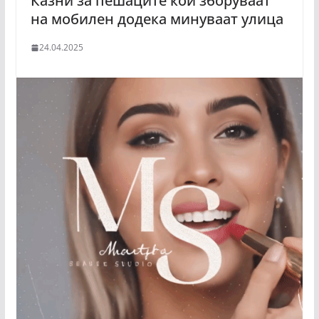
Казни за пешаците кои зборуваат
на мобилен додека минуваат улица
24.04.2025