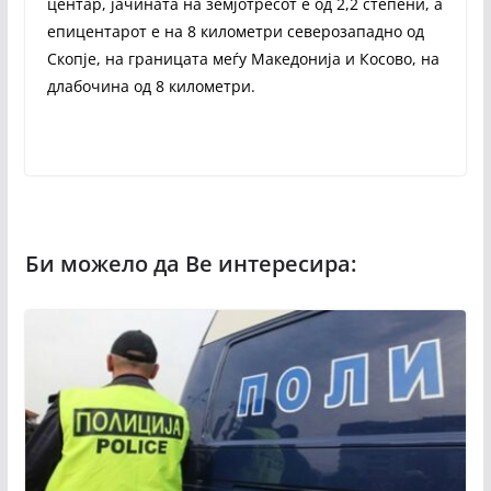
центар, јачината на земјотресот е од 2,2 степени, а
епицентарот е на 8 километри северозападно од
Скопје, на границата меѓу Македонија и Косово, на
длабочина од 8 километри.