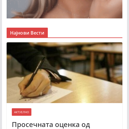
Најнови Вести
АКТУЕЛНО
Просечната оценка од