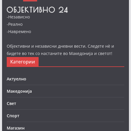
-Независно
-Реално
-Навремено
Објективни и независни дневни вести. Следете нè и
бидете во тек со настаните во Македонија и светот!
Категории
Актуелно
Македонија
Свет
Спорт
Магазин