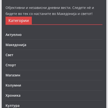
Објективни и независни дневни вести. Следете нè и
бидете во тек со настаните во Македонија и светот!
Категории
Актуелно
Македонија
Свет
Спорт
Магазин
Колумни
Хроника
Култура