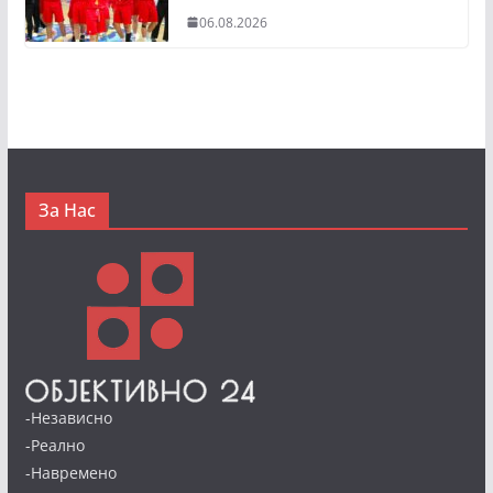
06.08.2026
За Нас
-Независно
-Реално
-Навремено