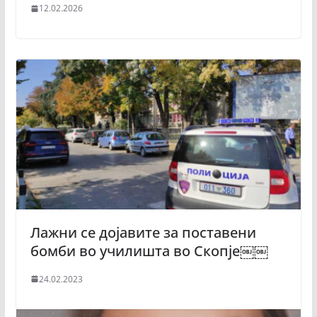
12.02.2026
Лажни се дојавите за поставени
бомби во училишта во Скопје￼￼
24.02.2023