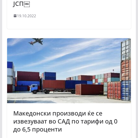
ЈСП￼
19.10.2022
Македонски производи ќе се
извезуваат во САД по тарифи од 0
до 6,5 проценти