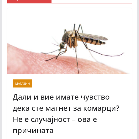
МАГАЗИН
Дали и вие имате чувство
дека сте магнет за комарци?
Не е случајност – ова е
причината