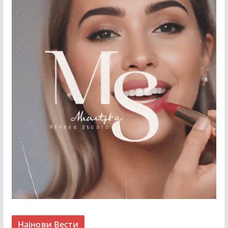
Најнови Вести