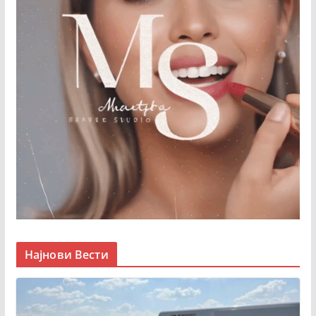
Најнови Вести