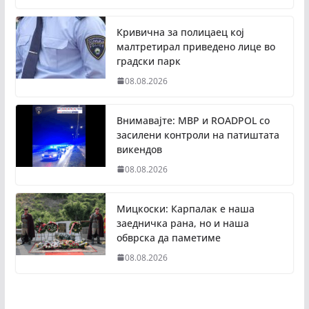
Кривична за полицаец кој
малтретирал приведено лице во
градски парк
08.08.2026
Внимавајте: МВР и ROADPOL со
засилени контроли на патиштата
викендов
08.08.2026
Мицкоски: Карпалак е наша
заедничка рана, но и наша
обврска да паметиме
08.08.2026