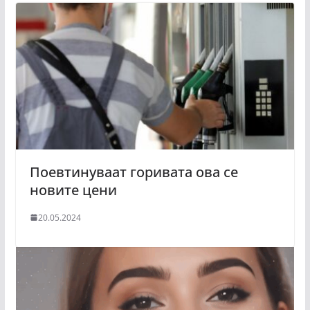
Поевтинуваат горивата ова се
новите цени
20.05.2024