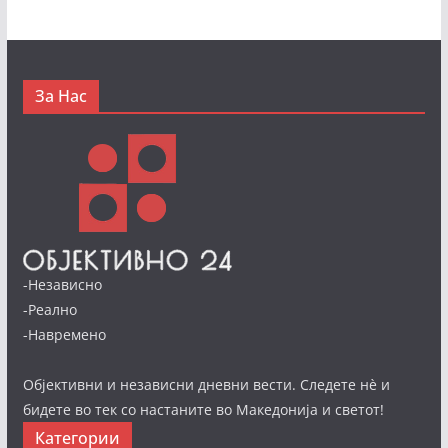
За Нас
-Независно
-Реално
-Навремено
Објективни и независни дневни вести. Следете нè и
бидете во тек со настаните во Македонија и светот!
Категории