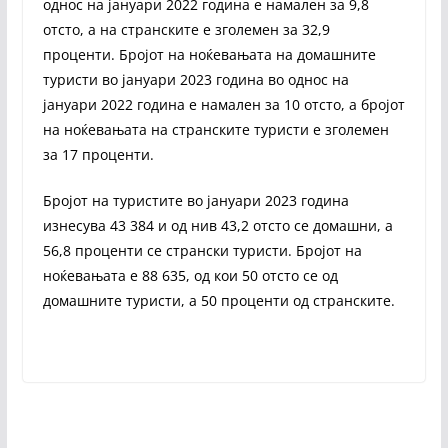
однос на јануари 2022 година е намален за 9,8
отсто, а на странските е зголемен за 32,9
проценти. Бројот на ноќевањата на домашните
туристи во јануари 2023 година во однос на
јануари 2022 година е намален за 10 отсто, а бројот
на ноќевањата на странските туристи е зголемен
за 17 проценти.
Бројот на туристите во јануари 2023 година
изнесува 43 384 и од нив 43,2 отсто се домашни, а
56,8 проценти се странски туристи. Бројот на
ноќевањата е 88 635, од кои 50 отсто се од
домашните туристи, а 50 проценти од странските.