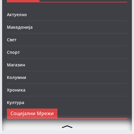
Актуелно
Македонија
Свет
Спорт
Магазин
Колумни
Хроника
Култура
Социјални Мрежи