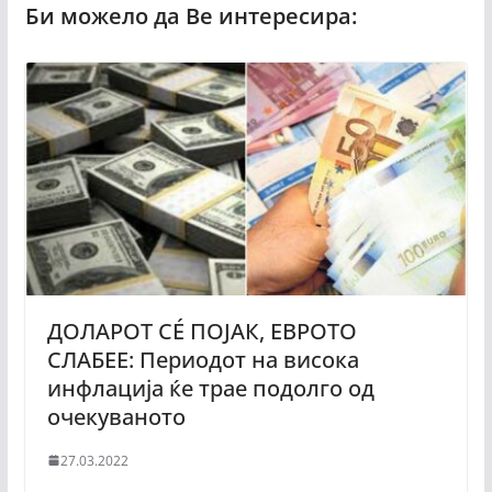
ДОЛАРОТ СÉ ПОЈАК, ЕВРОТО
СЛАБЕЕ: Периодот на висока
инфлација ќе трае подолго од
очекуваното
27.03.2022