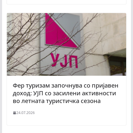
Фер туризам започнува со пријавен
доход: УЈП со засилени активности
во летната туристичка сезона
24.07.2026