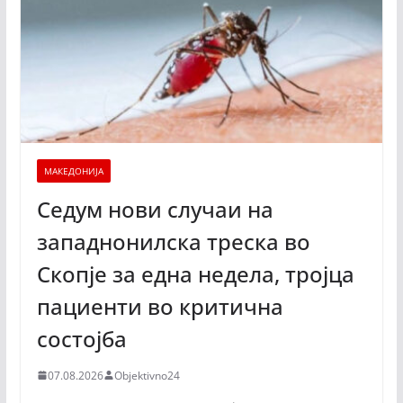
МАКЕДОНИЈА
Седум нови случаи на
западнонилска треска во
Скопје за една недела, тројца
пациенти во критична
состојба
07.08.2026
Objektivno24