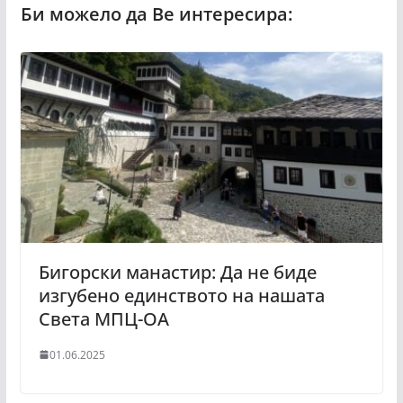
Бигорски манастир: Да не биде
изгубено единството на нашата
Света МПЦ-ОА
01.06.2025