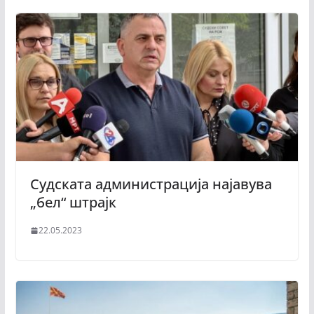
Судската администрација најавува
„бел“ штрајк
22.05.2023