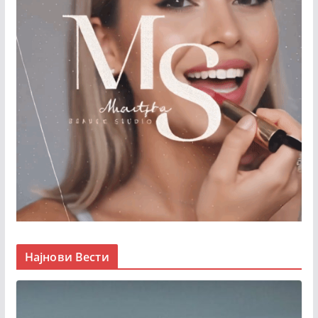
Најнови Вести