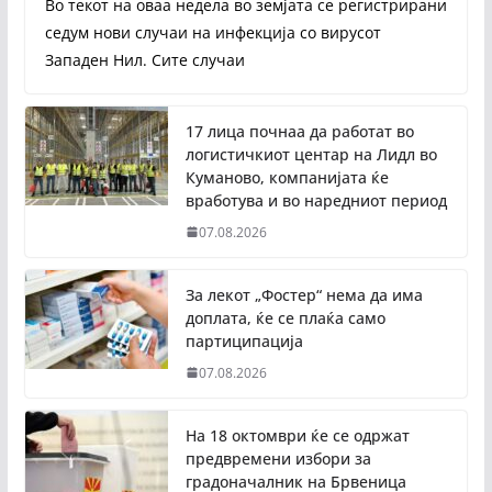
Во текот на оваа недела во земјата се регистрирани
седум нови случаи на инфекција со вирусот
Западен Нил. Сите случаи
17 лица почнаа да работат во
логистичкиот центар на Лидл во
Куманово, компанијата ќе
вработува и во наредниот период
07.08.2026
За лекот „Фостер“ нема да има
доплата, ќе се плаќа само
партиципација
07.08.2026
На 18 октомври ќе се одржат
предвремени избори за
градоначалник на Брвеница