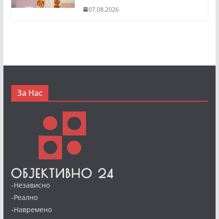
07.08.2026
За Нас
-Независно
-Реално
-Навремено