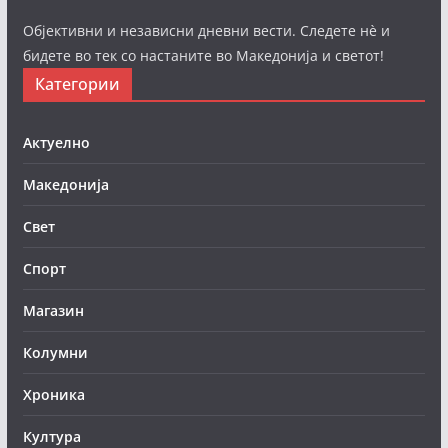
Објективни и независни дневни вести. Следете нè и
бидете во тек со настаните во Македонија и светот!
Категории
Актуелно
Македонија
Свет
Спорт
Магазин
Колумни
Хроника
Култура