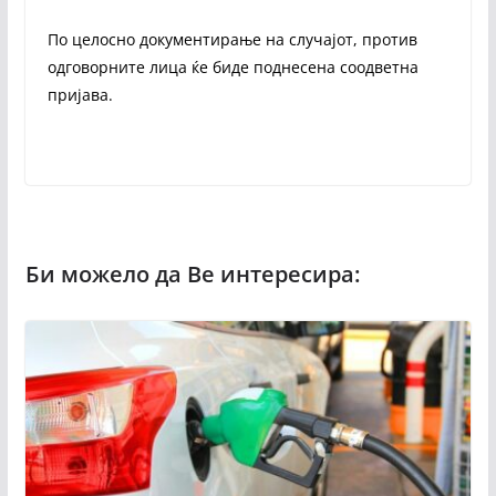
По целосно документирање на случајот, против
одговорните лица ќе биде поднесена соодветна
пријава.