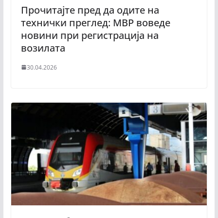
Прочитајте пред да одите на
технички преглед: МВР воведе
новини при регистрација на
возилата
30.04.2026