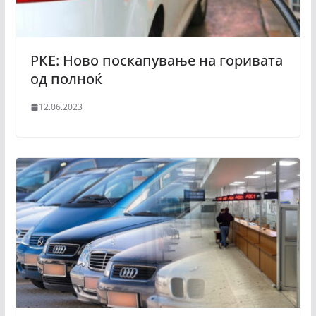
РКЕ: Ново поскапување на горивата
од полноќ
12.06.2023