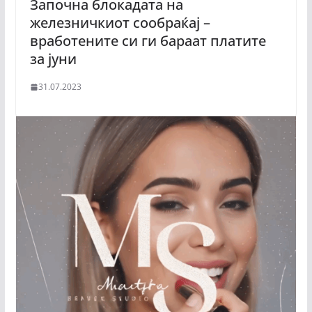
Започна блокадата на
железничкиот сообраќај –
вработените си ги бараат платите
за јуни
31.07.2023