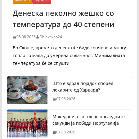
Денеска пеколно жешко со
температура до 40 степени
08.08.2026
Objektivno24
Во Скопје, времето денеска ќе биде сончево и многу
топло со мала до умерена облачност. Минималната
температура ќе се спушти
Што е здрав појадок според
лекарите од Харвард?
07.08.2026
Македонија со гол во последните
секунди ја победи Португалија
07.08.2026