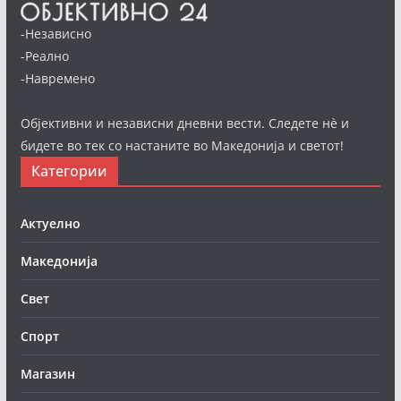
-Независно
-Реално
-Навремено
Објективни и независни дневни вести. Следете нè и
бидете во тек со настаните во Македонија и светот!
Категории
Актуелно
Македонија
Свет
Спорт
Магазин