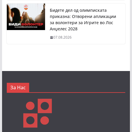
Бидете дел од олимписката
приказна: Отворени апликации
за волонтери за Игрите во Лос
Анџелес 2028
07.08.2026
За Нас