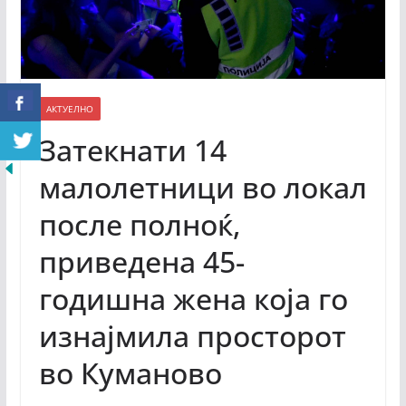
АКТУЕЛНО
Затекнати 14
малолетници во локал
после полноќ,
приведена 45-
годишна жена која го
изнајмила просторот
во Куманово