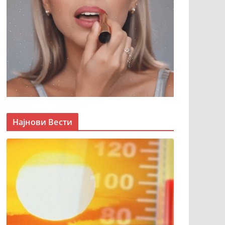
Најнови Вести