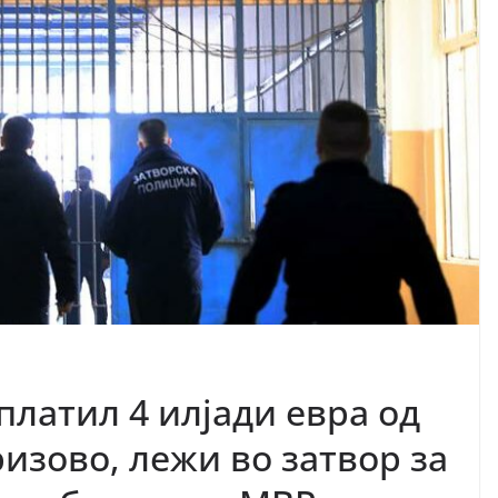
платил 4 илјади евра од
изово, лежи во затвор за