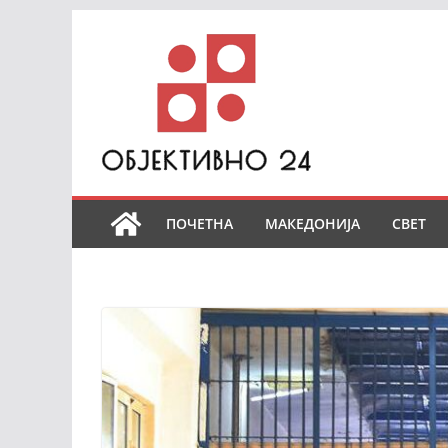
Skip
to
content
ПОЧЕТНА
МАКЕДОНИЈА
СВЕТ