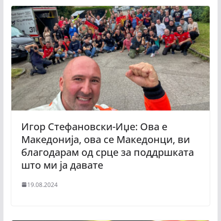
Игор Стефановски-Иџе: Ова е
Македонија, ова се Македонци, ви
благодарам од срце за поддршката
што ми ја давате
19.08.2024