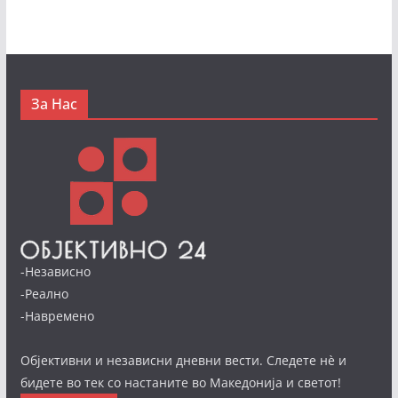
За Нас
-Независно
-Реално
-Навремено
Објективни и независни дневни вести. Следете нè и
бидете во тек со настаните во Македонија и светот!