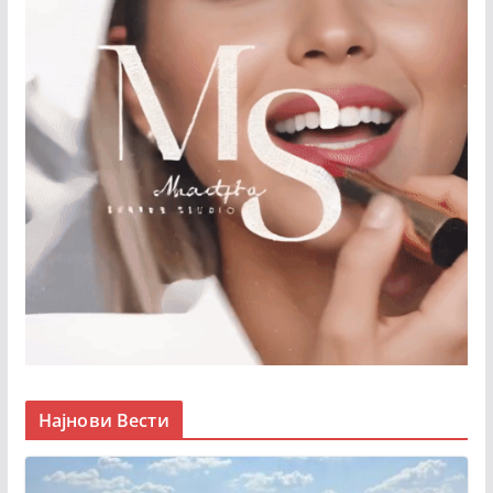
Најнови Вести