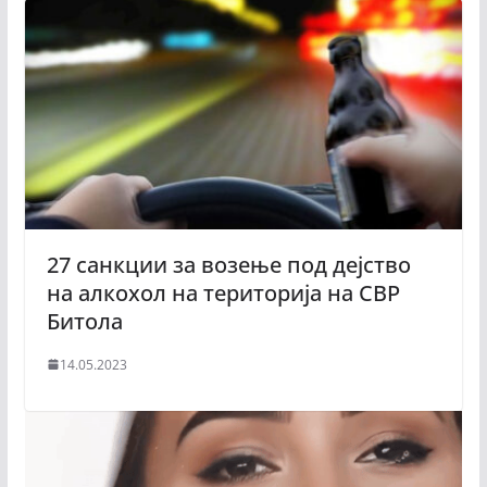
27 санкции за возење под дејство
на алкохол на територија на СВР
Битола
14.05.2023