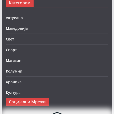
Категории
Актуелно
Македонија
Свет
Спорт
Магазин
Колумни
Хроника
Култура
Социјални Мрежи