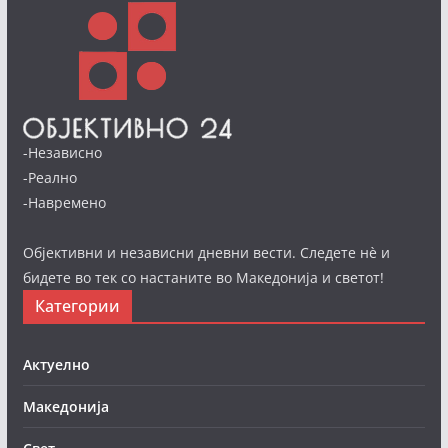
-Независно
-Реално
-Навремено
Објективни и независни дневни вести. Следете нè и
бидете во тек со настаните во Македонија и светот!
Категории
Актуелно
Македонија