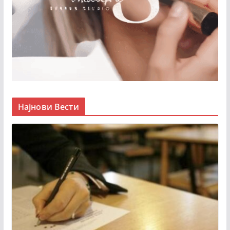
Најнови Вести