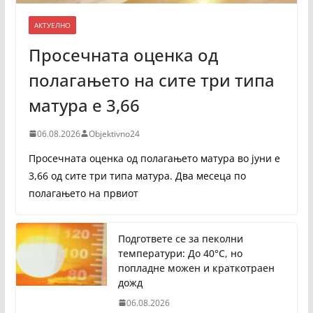
АКТУЕЛНО
Просечната оценка од
полагањето на сите три типа
матура е 3,66
06.08.2026
Objektivno24
Просечната оценка од полагањето матура во јуни е
3,66 од сите три типа матура. Два месеца по
полагањето на првиот
Подгответе се за пеколни
температури: До 40°C, но
попладне можен и краткотраен
дожд
06.08.2026