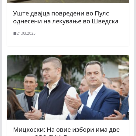
Уште двајца повредени во Пулс
однесени на лекување во Шведска
21.03.2025
Мицкоски: На овие избори има две