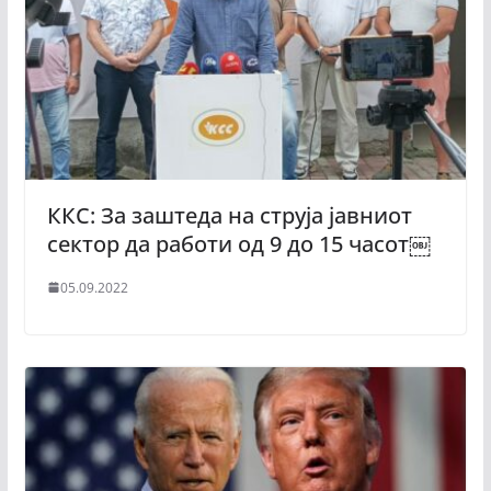
ККС: За заштеда на струја јавниот
сектор да работи од 9 до 15 часот￼
05.09.2022