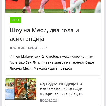
СПОРТ
Шоу на Меси, два гола и
асистенција
06.08.2026
Objektivno24
Интер Мајами со 4-2 го победи мексиканскиот тим
Атлетико Сан Луис, главна ѕвезда на теренот беше
Лионел Меси. Мексиканците поведоа
ОД ПАДНАТИТЕ ДРВЈА ПО
НЕВРЕМЕТО – Ќе се гради
моторички парк на Водно
06.08.2026