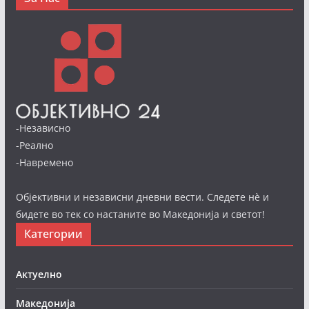
-Независно
-Реално
-Навремено
Објективни и независни дневни вести. Следете нè и
бидете во тек со настаните во Македонија и светот!
Категории
Актуелно
Македонија