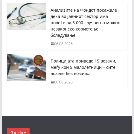
Анализите на Фондот покажале
дека во јавниот сектор има
повеќе од 3.000 случаи на можно
незаконско користење
боледување
06.08.2026
Полицијата приведе 15 возачи,
меѓу кои 5 малолетници – сите
возеле без возачка
06.08.2026
За Нас