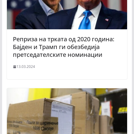
Реприза на трката од 2020 година:
Бајден и Трамп ги обезбедија
претседателските номинации
13.03.2024