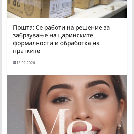
Пошта: Се работи на решение за
забрзување на царинските
формалности и обработка на
пратките
13.02.2026