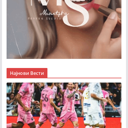
Најнови Вести