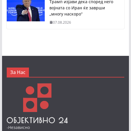
Трамп изјави дека според него
војната со Иран ќе заврши
„многу наскоро“
07.08.2026
За Нас
-Независно