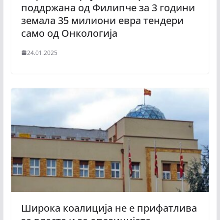
поддржана од Филипче за 3 години
земала 35 милиони евра тендери
само од Онкологија
24.01.2025
Широка коалиција не е прифатлива