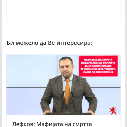
Лефков: Мафијата на смртта