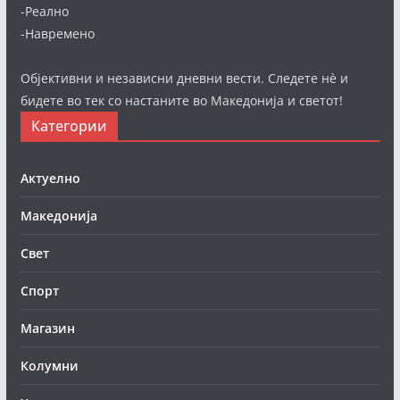
-Реално
-Навремено
Објективни и независни дневни вести. Следете нè и
бидете во тек со настаните во Македонија и светот!
Категории
Актуелно
Македонија
Свет
Спорт
Магазин
Колумни