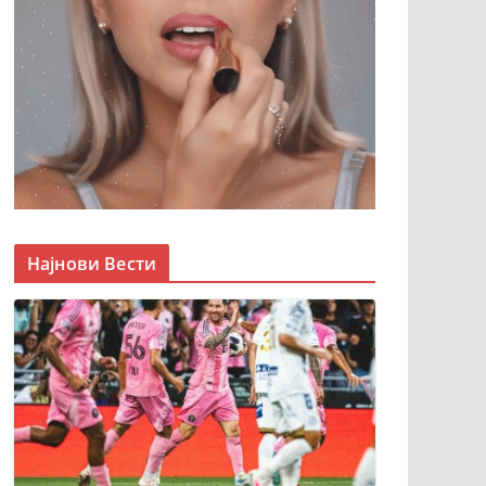
Најнови Вести