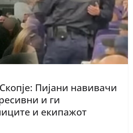
Скопје: Пијани навивачи
ресивни и ги
ниците и екипажот