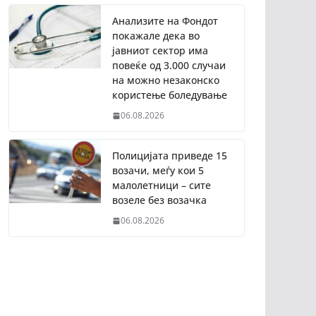
Анализите на Фондот
покажале дека во
јавниот сектор има
повеќе од 3.000 случаи
на можно незаконско
користење боледување
06.08.2026
Полицијата приведе 15
возачи, меѓу кои 5
малолетници – сите
возеле без возачка
06.08.2026