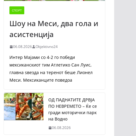
СПОРТ
Шоу на Меси, два гола и
асистенција
06.08.2026
Objektivno24
Интер Мајами со 4-2 го победи
мексиканскиот тим Атлетико Сан Луис,
главна ѕвезда на теренот беше Лионел
Меси. Мексиканците поведоа
ОД ПАДНАТИТЕ ДРВЈА
ПО НЕВРЕМЕТО – Ќе се
гради моторички парк
на Водно
06.08.2026