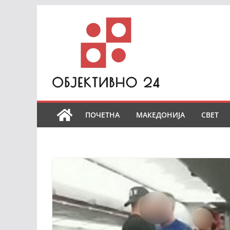
Skip
to
content
ПОЧЕТНА
МАКЕДОНИЈА
СВЕТ