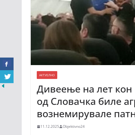
АКТУЕЛНО
Дивеење на лет кон 
од Словачка биле аг
вознемирувале пат
11.12.2025
Objektivno24